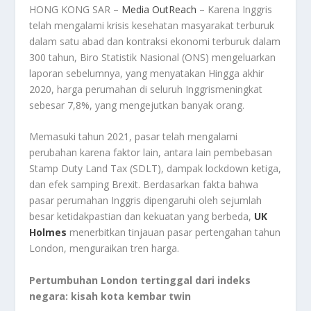
HONG KONG SAR –
Media OutReach
– Karena Inggris
telah mengalami krisis kesehatan masyarakat terburuk
dalam satu abad dan kontraksi ekonomi terburuk dalam
300 tahun, Biro Statistik Nasional (ONS) mengeluarkan
laporan sebelumnya, yang menyatakan Hingga akhir
2020, harga perumahan di seluruh Inggrismeningkat
sebesar 7,8%, yang mengejutkan banyak orang.
Memasuki tahun 2021, pasar telah mengalami
perubahan karena faktor lain, antara lain pembebasan
Stamp Duty Land Tax (SDLT), dampak lockdown ketiga,
dan efek samping Brexit. Berdasarkan fakta bahwa
pasar perumahan Inggris dipengaruhi oleh sejumlah
besar ketidakpastian dan kekuatan yang berbeda,
UK
Holmes
menerbitkan tinjauan pasar pertengahan tahun
London, menguraikan tren harga.
Pertumbuhan London tertinggal dari indeks
negara: kisah kota kembar twin