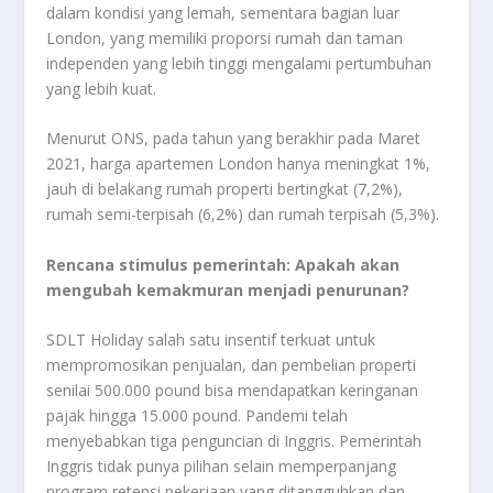
dalam kondisi yang lemah, sementara bagian luar
London, yang memiliki proporsi rumah dan taman
independen yang lebih tinggi mengalami pertumbuhan
yang lebih kuat.
Menurut ONS, pada tahun yang berakhir pada Maret
2021, harga apartemen London hanya meningkat 1%,
jauh di belakang rumah properti bertingkat (7,2%),
rumah semi-terpisah (6,2%) dan rumah terpisah (5,3%).
Rencana stimulus pemerintah: Apakah akan
mengubah kemakmuran menjadi penurunan?
SDLT Holiday salah satu insentif terkuat untuk
mempromosikan penjualan, dan pembelian properti
senilai 500.000 pound bisa mendapatkan keringanan
pajak hingga 15.000 pound. Pandemi telah
menyebabkan tiga penguncian di Inggris. Pemerintah
Inggris tidak punya pilihan selain memperpanjang
program retensi pekerjaan yang ditangguhkan dan