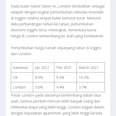
Pada bulan Maret tahun ini, London dinobatkan sebagai
wilayah dengan tingkat pertumbuhan tahunan terendah
di Inggris selama empat bulan berturut-turut. Menurut
data perbandingan tahun-ke-tahun, pertumbuhan
ekonomi Inggris terus meningkat, sementara kurva
harga di London berkembang ke arah yang berlawanan.
Pertumbuhan harga rumah sepanjang tahun di Inggris
dan London:
Kawasan
Jan 2021
Feb 2021
March 2021
UK
8.0%
9.2%
10.2%
London
5.6%
4.4%
3.7%
Pasar London pada dasarnya berkembang dalam dua
arah, karena pembeli mencari lebih banyak ruang dan
efektivitas biaya yang lebih tinggi, London bagian dalam
dengan kepadatan apartemen yang lebih tinggi berada