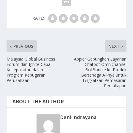
RATE:
PREVIOUS
NEXT
Malaysia Global Business
Appier Gabungkan Layanan
Forum dan Ignite Capai
Chatbot Omnichannel
Kesepakatan dalam
BotBonnie ke Produk
Program Kebugaran
Bertenaga AI-nya untuk
Perusahaan
Tingkatkan Pemasaran
Percakapan
ABOUT THE AUTHOR
Deni Indrayana