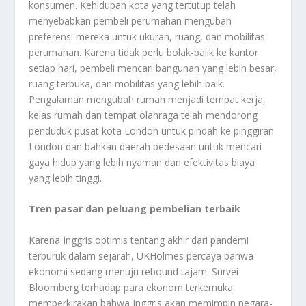
konsumen. Kehidupan kota yang tertutup telah
menyebabkan pembeli perumahan mengubah
preferensi mereka untuk ukuran, ruang, dan mobilitas
perumahan. Karena tidak perlu bolak-balik ke kantor
setiap hari, pembeli mencari bangunan yang lebih besar,
ruang terbuka, dan mobilitas yang lebih baik.
Pengalaman mengubah rumah menjadi tempat kerja,
kelas rumah dan tempat olahraga telah mendorong
penduduk pusat kota London untuk pindah ke pinggiran
London dan bahkan daerah pedesaan untuk mencari
gaya hidup yang lebih nyaman dan efektivitas biaya
yang lebih tinggi.
Tren pasar dan peluang pembelian terbaik
Karena Inggris optimis tentang akhir dari pandemi
terburuk dalam sejarah, UKHolmes percaya bahwa
ekonomi sedang menuju rebound tajam. Survei
Bloomberg terhadap para ekonom terkemuka
memperkirakan bahwa Inggris akan memimpin negara-