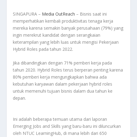
SINGAPURA –
Media OutReach
– Bisnis saat ini
memperhatikan kembali produktivitas tenaga kerja
mereka karena semakin banyak perusahaan (79%) yang
ingin merekrut kandidat dengan serangkaian
keterampilan yang lebih luas untuk mengisi Pekerjaan
Hybrid Roles pada tahun 2022.
Jika dibandingkan dengan 71% pemberi kerja pada
tahun 2020. Hybrid Roles terus berperan penting karena
80% pemberi kerja mengungkapkan bahwa ada
kebutuhan karyawan dalam pekerjaan hybrid roles
untuk memenuhi tujuan bisnis dalam dua tahun ke
depan.
Ini adalah beberapa temuan utama dari laporan
Emerging Jobs and Skills yang baru-baru ini diluncurkan
oleh NTUC LearningHub, di mana lebih dari 650