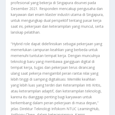
profesional yang bekerja di Singapura disurvei pada
Desember 2021. Responden mencakup pengusaha dan
karyawan dari enam klaster industri utama di Singapura,
untuk mengungkap dual perspektif tentang pasar kerja
saat ini, pekerjaan dan keterampilan yang muncul, serta
lanskap pelatihan.
“Hybrid role dapat didefinisikan sebagai pekerjaan yang
memerlukan campuran keahlian yang berbeda untuk
memenuhi tuntutan tempat kerja. Dengan munculnya
teknologi baru yang membawa gangguan digital di
tempat kerja, tugas dan pekerjaan terus dirancang
ulang saat pekerja mengambil peran rantai nilai yang
lebih tinggi di samping digitalisasi. Memiliki keahlian
yang lebih luas yang terdiri dari Keterampilan Inti Kritis,
atau keterampilan adaptif, dan keterampilan teknologi,
karena itu dianggap penting bagi karyawan untuk
berkembang dalam peran pekerjaan di masa depan,”
jelas Direktur Teknologi Infokom NTUC LearningHub,
Anthony Chew, dalam keterangannya, Kamis