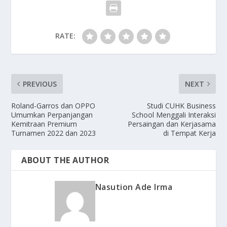
RATE:
PREVIOUS
NEXT
Roland-Garros dan OPPO
Studi CUHK Business
Umumkan Perpanjangan
School Menggali Interaksi
Kemitraan Premium
Persaingan dan Kerjasama
Turnamen 2022 dan 2023
di Tempat Kerja
ABOUT THE AUTHOR
Nasution Ade Irma