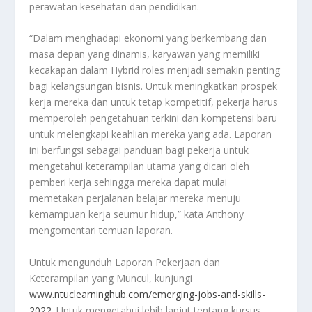
perawatan kesehatan dan pendidikan.
“Dalam menghadapi ekonomi yang berkembang dan
masa depan yang dinamis, karyawan yang memiliki
kecakapan dalam Hybrid roles menjadi semakin penting
bagi kelangsungan bisnis. Untuk meningkatkan prospek
kerja mereka dan untuk tetap kompetitif, pekerja harus
memperoleh pengetahuan terkini dan kompetensi baru
untuk melengkapi keahlian mereka yang ada. Laporan
ini berfungsi sebagai panduan bagi pekerja untuk
mengetahui keterampilan utama yang dicari oleh
pemberi kerja sehingga mereka dapat mulai
memetakan perjalanan belajar mereka menuju
kemampuan kerja seumur hidup,” kata Anthony
mengomentari temuan laporan.
Untuk mengunduh Laporan Pekerjaan dan
Keterampilan yang Muncul, kunjungi
www.ntuclearninghub.com/emerging-jobs-and-skills-
2022
. Untuk mengetahui lebih lanjut tentang kursus,