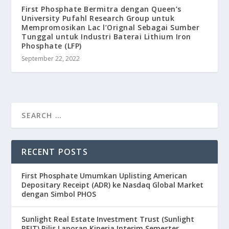
First Phosphate Bermitra dengan Queen’s
University Pufahl Research Group untuk
Mempromosikan Lac l’Orignal Sebagai Sumber
Tunggal untuk Industri Baterai Lithium Iron
Phosphate (LFP)
September 22, 2022
RECENT POSTS
First Phosphate Umumkan Uplisting American
Depositary Receipt (ADR) ke Nasdaq Global Market
dengan Simbol PHOS
Sunlight Real Estate Investment Trust (Sunlight
REIT) Rilis Laporan Kinerja Interim Semester