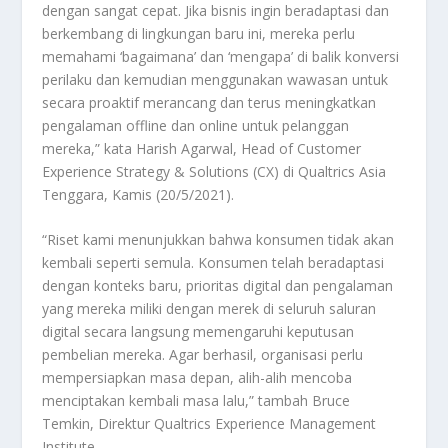
dengan sangat cepat. Jika bisnis ingin beradaptasi dan
berkembang di lingkungan baru ini, mereka perlu
memahami ‘bagaimana’ dan ‘mengapa’ di balik konversi
perilaku dan kemudian menggunakan wawasan untuk
secara proaktif merancang dan terus meningkatkan
pengalaman offline dan online untuk pelanggan
mereka,” kata Harish Agarwal, Head of Customer
Experience Strategy & Solutions (CX) di Qualtrics Asia
Tenggara, Kamis (20/5/2021).
“Riset kami menunjukkan bahwa konsumen tidak akan
kembali seperti semula. Konsumen telah beradaptasi
dengan konteks baru, prioritas digital dan pengalaman
yang mereka miliki dengan merek di seluruh saluran
digital secara langsung memengaruhi keputusan
pembelian mereka. Agar berhasil, organisasi perlu
mempersiapkan masa depan, alih-alih mencoba
menciptakan kembali masa lalu,” tambah Bruce
Temkin, Direktur Qualtrics Experience Management
Institute.