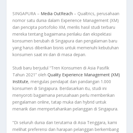
SINGAPURA –
Media OutReach
– Qualtrics, perusahaan
nomor satu dunia dalam Experience Management (XM)
dan pencipta portofolio XM, merilis hasil studi terbaru
mereka tentang bagaimana perilaku dan ekspektasi
konsumen berubah di Singapura dan pengalaman baru
yang harus diberikan bisnis untuk memenuhi kebutuhan
konsumen saat ini dan di masa depan.
Studi baru berjudul “Tren Konsumen di Asia Pasifik
Tahun 2021” oleh
Quality Experience Management (XM)
Institute
, mengulas pendapat dan pandangan 1.000
konsumen di Singapura. Berdasarkan itu, studi ini
menyoroti bagaimana perusahaan perlu memberikan
pengalaman online, tatap muka dan hybrid untuk
menarik dan mempertahankan pelanggan di Singapura.
“Di seluruh dunia dan terutama di Asia Tenggara, kami
melihat preferensi dan harapan pelanggan berkembang