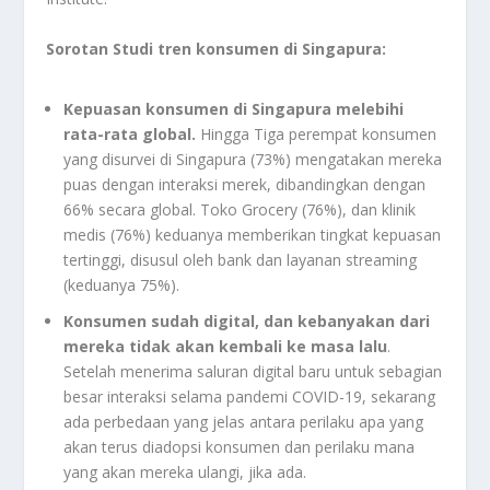
Sorotan Studi tren konsumen di Singapura:
Kepuasan konsumen di Singapura melebihi
rata-rata global.
Hingga Tiga perempat konsumen
yang disurvei di Singapura (73%) mengatakan mereka
puas dengan interaksi merek, dibandingkan dengan
66% secara global. Toko Grocery (76%), dan klinik
medis (76%) keduanya memberikan tingkat kepuasan
tertinggi, disusul oleh bank dan layanan streaming
(keduanya 75%).
Konsumen sudah digital, dan kebanyakan dari
mereka tidak akan kembali ke masa lalu
.
Setelah menerima saluran digital baru untuk sebagian
besar interaksi selama pandemi COVID-19, sekarang
ada perbedaan yang jelas antara perilaku apa yang
akan terus diadopsi konsumen dan perilaku mana
yang akan mereka ulangi, jika ada.