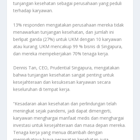
tunjangan kesehatan sebagai perusahaan yang peduli
terhadap karyawan.
13% responden mengatakan perusahaan mereka tidak
menawarkan tunjangan kesehatan, dan jumlah ini
berlipat ganda (27%) untuk UKM dengan 10 karyawan
atau kurang. UKM mencakup 99 % bisnis di Singapura,
dan mereka mempekerjakan 70% tenaga kerja.
Dennis Tan, CEO, Prudential Singapura, mengatakan
bahwa tunjangan kesehatan sangat penting untuk
kesejahteraan dan kesuksesan karyawan secara
keseluruhan di tempat kerja.
“Kesadaran akan kesehatan dan perlindungan telah
meningkat sejak pandemi, jadi dapat dimengerti,
karyawan menghargai manfaat medis dan menghargai
investasi untuk kesejahteraan dan masa depan mereka.
Tenaga kerja yang menua ditambah dengan
meningkatnya biaya perawatan kesehatan juga