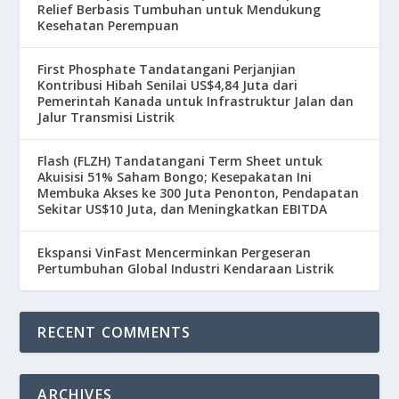
Relief Berbasis Tumbuhan untuk Mendukung
Kesehatan Perempuan
First Phosphate Tandatangani Perjanjian
Kontribusi Hibah Senilai US$4,84 Juta dari
Pemerintah Kanada untuk Infrastruktur Jalan dan
Jalur Transmisi Listrik
Flash (FLZH) Tandatangani Term Sheet untuk
Akuisisi 51% Saham Bongo; Kesepakatan Ini
Membuka Akses ke 300 Juta Penonton, Pendapatan
Sekitar US$10 Juta, dan Meningkatkan EBITDA
Ekspansi VinFast Mencerminkan Pergeseran
Pertumbuhan Global Industri Kendaraan Listrik
RECENT COMMENTS
ARCHIVES