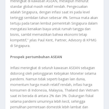
meningkat di kawasan ASEAN, meskipun menurut
standar global masih relatif rendah. Pengecualian
adalah Singapura, dengan inflasi saat ini pada level
tertinggi sembilan tahun sebesar 4%. Semua mata akan
tertuju pada tarian lembut pemerintah Singapura dalam
mengatasi kenaikan biaya untuk rumah tangga dan
bisnis, sambil memastikan bahwa ekonomi tetap
kompetitif,” jelas Paul Kent, Partner, Advisory di KPMG
di Singapura.
Prospek pertumbuhan ASEAN
Inflasi meningkat di seluruh kawasan ASEAN sebagian
didorong oleh pelonggaran Kebijakan Moneter selama
pandemi. Namun tidak seperti bagian lain dunia,
momentum harga masih relatif rendah, inflasi harga
konsumen di Indonesia, Malaysia, Thailand dan Vietnam
saat ini berada di antara 2% dan 3%. Dukungan fiskal
selama pandemi umumnya lebih kecil, sehingga
pemulihan permintaan domestik lebih lambat dan