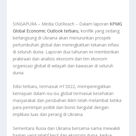
SINGAPURA – Media OutReach – Dalam laporan
KPMG
Global Economic Outlook terbaru
, konflik yang sedang
berlangsung di Ukraina akan menurunkan prospek
pertumbuhan global dan meningkatkan tekanan inflasi
di seluruh dunia. Laporan dua tahunan ini memberikan
prakiraan dan analisis ekonomi dari tim ekonom
organisasi global di wilayah dan kawasan di seluruh
dunia.
Edisi terbaru, termasuk H1’2022, memperingatkan
kemajuan dalam isu-isu global termasuk kesehatan
masyarakat dan perubahan iklim telah melambat ketika
para pemimpin politik dan bisnis bergulat dengan
implikasi luas dari perang di Ukraina.
Sementara Rusia dan Ukraina bersama-sama mewakili
bagian yang relatif kecil dari ekonomi dunia, kedua