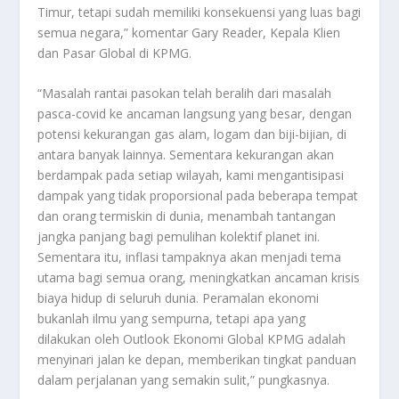
Timur, tetapi sudah memiliki konsekuensi yang luas bagi
semua negara,” komentar Gary Reader, Kepala Klien
dan Pasar Global di KPMG.
“Masalah rantai pasokan telah beralih dari masalah
pasca-covid ke ancaman langsung yang besar, dengan
potensi kekurangan gas alam, logam dan biji-bijian, di
antara banyak lainnya. Sementara kekurangan akan
berdampak pada setiap wilayah, kami mengantisipasi
dampak yang tidak proporsional pada beberapa tempat
dan orang termiskin di dunia, menambah tantangan
jangka panjang bagi pemulihan kolektif planet ini.
Sementara itu, inflasi tampaknya akan menjadi tema
utama bagi semua orang, meningkatkan ancaman krisis
biaya hidup di seluruh dunia. Peramalan ekonomi
bukanlah ilmu yang sempurna, tetapi apa yang
dilakukan oleh Outlook Ekonomi Global KPMG adalah
menyinari jalan ke depan, memberikan tingkat panduan
dalam perjalanan yang semakin sulit,” pungkasnya.