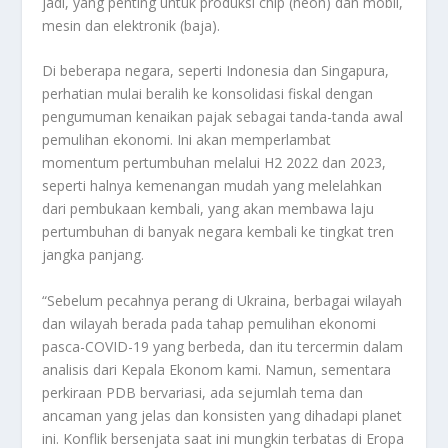
jadi, yang penting untuk produksi chip (neon) dan mobil,
mesin dan elektronik (baja).
Di beberapa negara, seperti Indonesia dan Singapura,
perhatian mulai beralih ke konsolidasi fiskal dengan
pengumuman kenaikan pajak sebagai tanda-tanda awal
pemulihan ekonomi. Ini akan memperlambat
momentum pertumbuhan melalui H2 2022 dan 2023,
seperti halnya kemenangan mudah yang melelahkan
dari pembukaan kembali, yang akan membawa laju
pertumbuhan di banyak negara kembali ke tingkat tren
jangka panjang.
“Sebelum pecahnya perang di Ukraina, berbagai wilayah
dan wilayah berada pada tahap pemulihan ekonomi
pasca-COVID-19 yang berbeda, dan itu tercermin dalam
analisis dari Kepala Ekonom kami. Namun, sementara
perkiraan PDB bervariasi, ada sejumlah tema dan
ancaman yang jelas dan konsisten yang dihadapi planet
ini. Konflik bersenjata saat ini mungkin terbatas di Eropa