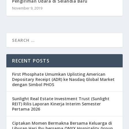
Pengiriman Udara di Selandia Baru
November 9, 2019
RECENT POSTS
First Phosphate Umumkan Uplisting American
Depositary Receipt (ADR) ke Nasdaq Global Market
dengan Simbol PHOS
Sunlight Real Estate Investment Trust (Sunlight
REIT) Rilis Laporan Kinerja Interim Semester
Pertama 2026
Ciptakan Momen Bermakna Bersama Keluarga di
Liburan Hari Ibu bersama ONYX Hospitality Group