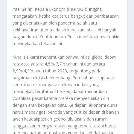
Yael Selfin, Kepala Ekonom di KPMG di Inggris,
mengatakan, ketika kita terus bangkit dari pembatasan
yang diberlakukan oleh pandemi, salah satu
kekhawatiran utama adalah kenaikan inflasi di banyak
bagian dunia. Konflik antara Rusia dan Ukraina semakin
meningkatkan tekanan ini.
“Analisis kami menemukan bahwa inflasi global dapat
rata-rata antara 4,5%-7,7% tahun ini dan antara
2,9%-4,3% pada tahun 2023, tergantung pada
bagaimana krisis berkembang. Perubahan sikap bank
sentral untuk mengatasi tekanan inflasi yang
meningkat, terutama The Fed, dapat menambah
volatilitas pasar karena mereka menyesuaikan diri
dengan arah kebijakan baru. Ke depan, ekonomi dunia
harus menavigasi periode yang sulit ke depan di bawah
awan ketidakpastian geopolitik. Bisnis dan rumah
tangga akan mengharapkan yang terbaik tetapi harus
merencanakan potensi gangguan dan ketidakpastian