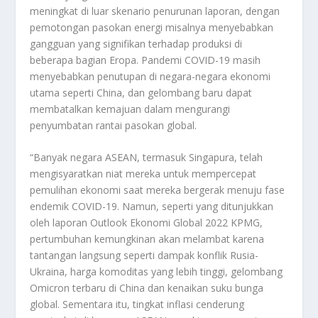
meningkat di luar skenario penurunan laporan, dengan
pemotongan pasokan energi misalnya menyebabkan
gangguan yang signifikan terhadap produksi di
beberapa bagian Eropa. Pandemi COVID-19 masih
menyebabkan penutupan di negara-negara ekonomi
utama seperti China, dan gelombang baru dapat
membatalkan kemajuan dalam mengurangi
penyumbatan rantai pasokan global.
“Banyak negara ASEAN, termasuk Singapura, telah
mengisyaratkan niat mereka untuk mempercepat
pemulihan ekonomi saat mereka bergerak menuju fase
endemik COVID-19. Namun, seperti yang ditunjukkan
oleh laporan Outlook Ekonomi Global 2022 KPMG,
pertumbuhan kemungkinan akan melambat karena
tantangan langsung seperti dampak konflik Rusia-
Ukraina, harga komoditas yang lebih tinggi, gelombang
Omicron terbaru di China dan kenaikan suku bunga
global. Sementara itu, tingkat inflasi cenderung