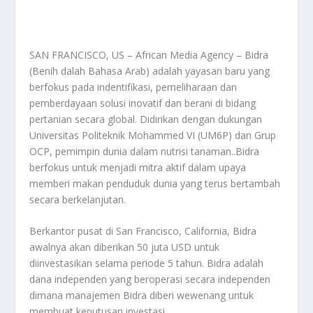
SAN FRANCISCO, US – African Media Agency – Bidra
(Benih dalah Bahasa Arab) adalah yayasan baru yang
berfokus pada indentifikasi, pemeliharaan dan
pemberdayaan solusi inovatif dan berani di bidang
pertanian secara global. Didirikan dengan dukungan
Universitas Politeknik Mohammed VI (UM6P) dan Grup
OCP, pemimpin dunia dalam nutrisi tanaman..Bidra
berfokus untuk menjadi mitra aktif dalam upaya
memberi makan penduduk dunia yang terus bertambah
secara berkelanjutan.
Berkantor pusat di San Francisco, California, Bidra
awalnya akan diberikan 50 juta USD untuk
diinvestasikan selama periode 5 tahun. Bidra adalah
dana independen yang beroperasi secara independen
dimana manajemen Bidra diberi wewenang untuk
membuat keputusan investasi.