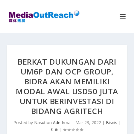
BERKAT DUKUNGAN DARI
UM6P DAN OCP GROUP,
BIDRA AKAN MEMILIKI
MODAL AWAL USD50 JUTA
UNTUK BERINVESTASI DI
BIDANG AGRITECH
Posted by
Nasution Ade Irma
|
Mar 23, 2022
|
Bisnis
|
0
|