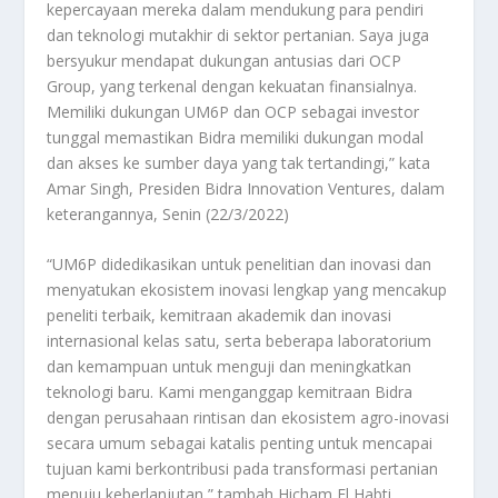
kepercayaan mereka dalam mendukung para pendiri
dan teknologi mutakhir di sektor pertanian. Saya juga
bersyukur mendapat dukungan antusias dari OCP
Group, yang terkenal dengan kekuatan finansialnya.
Memiliki dukungan UM6P dan OCP sebagai investor
tunggal memastikan Bidra memiliki dukungan modal
dan akses ke sumber daya yang tak tertandingi,” kata
Amar Singh, Presiden Bidra Innovation Ventures, dalam
keterangannya, Senin (22/3/2022)
“UM6P didedikasikan untuk penelitian dan inovasi dan
menyatukan ekosistem inovasi lengkap yang mencakup
peneliti terbaik, kemitraan akademik dan inovasi
internasional kelas satu, serta beberapa laboratorium
dan kemampuan untuk menguji dan meningkatkan
teknologi baru. Kami menganggap kemitraan Bidra
dengan perusahaan rintisan dan ekosistem agro-inovasi
secara umum sebagai katalis penting untuk mencapai
tujuan kami berkontribusi pada transformasi pertanian
menuju keberlanjutan,” tambah Hicham El Habti,