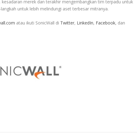
 kesadaran merek dan terakhir mengembangkan tim terpadu untuk
langkah untuk lebih melindungi aset terbesar mitranya.
all.com
atau ikuti SonicWall di
Twitter
,
LinkedIn
,
Facebook
, dan