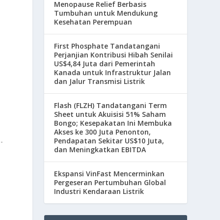
Menopause Relief Berbasis
Tumbuhan untuk Mendukung
Kesehatan Perempuan
,
First Phosphate Tandatangani
Perjanjian Kontribusi Hibah Senilai
US$4,84 Juta dari Pemerintah
Kanada untuk Infrastruktur Jalan
dan Jalur Transmisi Listrik
Flash (FLZH) Tandatangani Term
Sheet untuk Akuisisi 51% Saham
Bongo; Kesepakatan Ini Membuka
Akses ke 300 Juta Penonton,
Pendapatan Sekitar US$10 Juta,
-
dan Meningkatkan EBITDA
Ekspansi VinFast Mencerminkan
Pergeseran Pertumbuhan Global
Industri Kendaraan Listrik