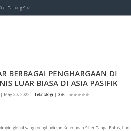
 di Taitung Suk...
AR BERBAGAI PENGHARGAAN DI
IS LUAR BIASA DI ASIA PASIFIK
|
May 30, 2022
|
Teknologi
|
0
|
mimpin global yang menghadirkan Keamanan Siber Tanpa Batas, hari