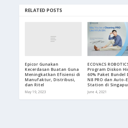
RELATED POSTS
Epicor Gunakan
ECOVACS ROBOTICS
Kecerdasan Buatan Guna
Program Diskon H
Meningkatkan Efisiensi di
60% Paket Bundel
Manufaktur, Distribusi,
N8 PRO dan Auto-
dan Ritel
Station di Singapu
May 19, 2023
June 4, 2021