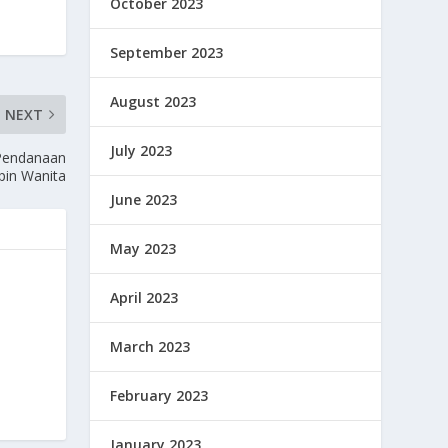
October 2023
September 2023
August 2023
NEXT
July 2023
 Pendanaan
mpin Wanita
June 2023
May 2023
April 2023
March 2023
February 2023
January 2023