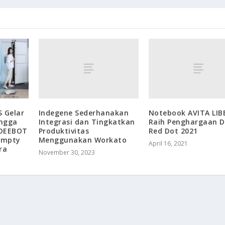
Indegene Sederhanakan
Notebook AVITA LIB
 Gelar
Integrasi dan Tingkatkan
Raih Penghargaan D
ingga
Produktivitas
Red Dot 2021
 DEEBOT
Menggunakan Workato
Empty
April 16, 2021
ra
November 30, 2023