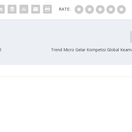
RATE:
l
Trend Micro Gelar Kompetisi Global Keam