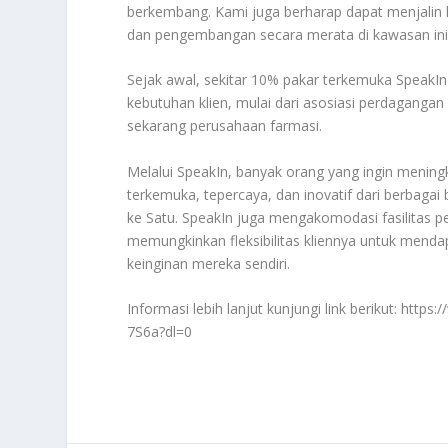
berkembang. Kami juga berharap dapat menjalin 
dan pengembangan secara merata di kawasan ini
Sejak awal, sekitar 10% pakar terkemuka SpeakIn
kebutuhan klien, mulai dari asosiasi perdagangan
sekarang perusahaan farmasi.
Melalui SpeakIn, banyak orang yang ingin mening
terkemuka, tepercaya, dan inovatif dari berbagai
ke Satu. SpeakIn juga mengakomodasi fasilitas pe
memungkinkan fleksibilitas kliennya untuk mend
keinginan mereka sendiri.
Informasi lebih lanjut kunjungi link berikut: h
7S6a?dl=0