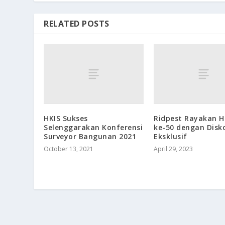
RELATED POSTS
HKIS Sukses
Ridpest Rayakan Ha
Selenggarakan Konferensi
ke-50 dengan Disk
Surveyor Bangunan 2021
Eksklusif
October 13, 2021
April 29, 2023