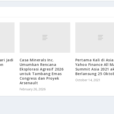
ri Jadi
Casa Minerals Inc.
Pertama Kali di Asia
on
Umumkan Rencana
Yahoo Finance All M
Eksplorasi Agresif 2026
Summit Asia 2021 a
untuk Tambang Emas
Berlansung 25 Okto
Congress dan Proyek
October 14, 2021
Arsenault
February 26, 2026