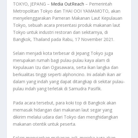
TOKYO, JEPANG –
Media OutReach
– Pemerintah
Metropolitan Tokyo dan THAI OOI YAMAMOTO, akan
menyelenggarakan Pameran Makanan Laut Kepulauan
Tokyo, sebuah acara presentasi produk makanan laut
Tokyo untuk industri restoran dan sekitarnya, di
Bangkok, Thailand pada Rabu, 17 November 2021.
Selain menjadi kota terbesar di Jepang Tokyo juga
merupakan rumah bagi pulau-pulau kaya alam di
Kepulauan Izu dan Ogasawara, serta ikan langka dan
berkualitas tinggi seperti alphoncino. Ini adalah ikan air
dalam yang indah yang dapat ditangkap di sekitar pulau-
pulau indah yang terletak di Samudra Pasifik.
Pada acara tersebut, para koki top di Bangkok akan
memasak hidangan dari makanan laut segar yang
dikirim melalui udara dari Tokyo dan menghidangkan
makanan otentik untuk peserta.
Selain menyiapkan makanan asli, mereka juga akan