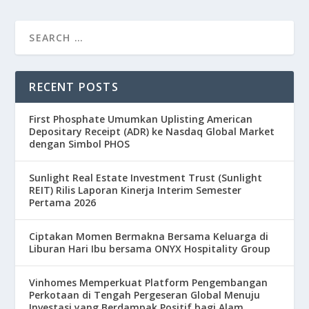
RECENT POSTS
First Phosphate Umumkan Uplisting American
Depositary Receipt (ADR) ke Nasdaq Global Market
dengan Simbol PHOS
Sunlight Real Estate Investment Trust (Sunlight
REIT) Rilis Laporan Kinerja Interim Semester
Pertama 2026
Ciptakan Momen Bermakna Bersama Keluarga di
Liburan Hari Ibu bersama ONYX Hospitality Group
Vinhomes Memperkuat Platform Pengembangan
Perkotaan di Tengah Pergeseran Global Menuju
Investasi yang Berdampak Positif bagi Alam