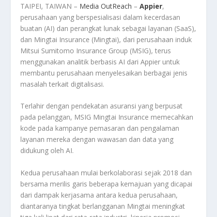
TAIPEI, TAIWAN –
Media OutReach
–
Appier
,
perusahaan yang berspesialisasi dalam kecerdasan
buatan (AI) dan perangkat lunak sebagai layanan (SaaS),
dan Mingtai Insurance (Mingtai), dari perusahaan induk
Mitsui Sumitomo Insurance Group (MSIG), terus
menggunakan analitik berbasis AI dari Appier untuk
membantu perusahaan menyelesaikan berbagai jenis
masalah terkait digitalisasi.
Terlahir dengan pendekatan asuransi yang berpusat
pada pelanggan, MSIG Mingtai Insurance memecahkan
kode pada kampanye pemasaran dan pengalaman
layanan mereka dengan wawasan dan data yang
didukung oleh AI.
Kedua perusahaan mulai berkolaborasi sejak 2018 dan
bersama merilis garis beberapa kemajuan yang dicapai
dari dampak kerjasama antara kedua perusahaan,
diantaranya tingkat berlangganan Mingtai meningkat