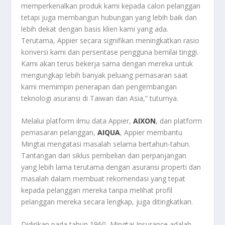
memperkenalkan produk kami kepada calon pelanggan
tetapi juga membangun hubungan yang lebih baik dan
lebih dekat dengan basis klien kami yang ada.
Terutama, Appier secara signifikan meningkatkan rasio
konversi kami dan persentase pengguna bernilai tinggi.
Kami akan terus bekerja sama dengan mereka untuk
mengungkap lebih banyak peluang pemasaran saat
kami memimpin penerapan dan pengembangan
teknologi asuransi di Taiwan dan Asia,” tuturnya.
Melalui platform ilmu data Appier,
AIXON
, dan platform
pemasaran pelanggan,
AIQUA
, Appier membantu
Mingtai mengatasi masalah selama bertahun-tahun.
Tantangan dari siklus pembelian dan perpanjangan
yang lebih lama terutama dengan asuransi properti dan
masalah dalam membuat rekomendasi yang tepat
kepada pelanggan mereka tanpa melihat profil
pelanggan mereka secara lengkap, juga ditingkatkan.
Didirikan pada tahun 1960, Mingtai Insurance adalah