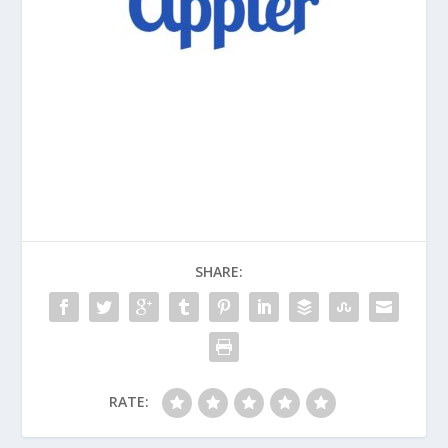
SHARE:
RATE: