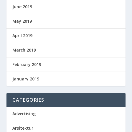
June 2019
May 2019
April 2019
March 2019
February 2019
January 2019
CATEGORIES
Advertising
Arsitektur