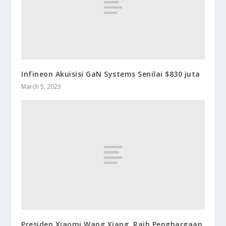
Infineon Akuisisi GaN Systems Senilai $830 juta
March 5, 2023
Presiden Xiaomi Wang Xiang, Raih Penghargaan