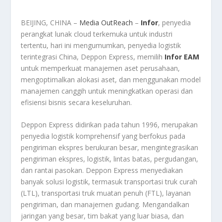
BEIJING, CHINA –
Media OutReach
–
Infor
, penyedia
perangkat lunak cloud terkemuka untuk industri
tertentu, hari ini mengumumkan, penyedia logistik
terintegrasi China, Deppon Express, memilih
Infor EAM
untuk memperkuat manajemen aset perusahaan,
mengoptimalkan alokasi aset, dan menggunakan model
manajemen canggih untuk meningkatkan operasi dan
efisiensi bisnis secara keseluruhan.
Deppon Express didirikan pada tahun 1996, merupakan
penyedia logistik komprehensif yang berfokus pada
pengiriman ekspres berukuran besar, mengintegrasikan
pengiriman ekspres, logistik, lintas batas, pergudangan,
dan rantai pasokan. Deppon Express menyediakan
banyak solusi logistik, termasuk transportasi truk curah
(LTL), transportasi truk muatan penuh (FTL), layanan
pengiriman, dan manajemen gudang. Mengandalkan
jaringan yang besar, tim bakat yang luar biasa, dan