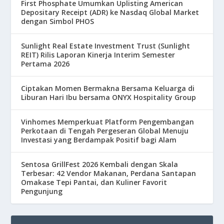
First Phosphate Umumkan Uplisting American
Depositary Receipt (ADR) ke Nasdaq Global Market
dengan Simbol PHOS
Sunlight Real Estate Investment Trust (Sunlight
REIT) Rilis Laporan Kinerja Interim Semester
Pertama 2026
Ciptakan Momen Bermakna Bersama Keluarga di
Liburan Hari Ibu bersama ONYX Hospitality Group
Vinhomes Memperkuat Platform Pengembangan
Perkotaan di Tengah Pergeseran Global Menuju
Investasi yang Berdampak Positif bagi Alam
Sentosa GrillFest 2026 Kembali dengan Skala
Terbesar: 42 Vendor Makanan, Perdana Santapan
Omakase Tepi Pantai, dan Kuliner Favorit
Pengunjung