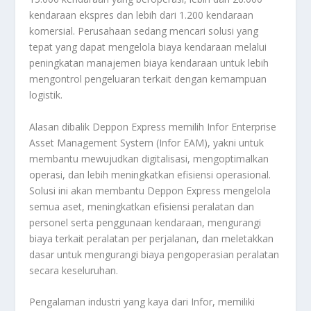
kendaraan ekspres dan lebih dari 1.200 kendaraan
komersial. Perusahaan sedang mencari solusi yang
tepat yang dapat mengelola biaya kendaraan melalui
peningkatan manajemen biaya kendaraan untuk lebih
mengontrol pengeluaran terkait dengan kemampuan
logistik.
Alasan dibalik Deppon Express memilih Infor Enterprise
Asset Management System (Infor EAM), yakni untuk
membantu mewujudkan digitalisasi, mengoptimalkan
operasi, dan lebih meningkatkan efisiensi operasional.
Solusi ini akan membantu Deppon Express mengelola
semua aset, meningkatkan efisiensi peralatan dan
personel serta penggunaan kendaraan, mengurangi
biaya terkait peralatan per perjalanan, dan meletakkan
dasar untuk mengurangi biaya pengoperasian peralatan
secara keseluruhan.
Pengalaman industri yang kaya dari Infor, memiliki