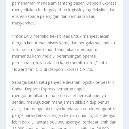
pemahaman mendalam tentang pasar, Deppon Express
menyediakan berbagai pilihan logistik yang fleksibel dan
efisien kepada pelanggan dari semua lapisan
masyarakat.
“Infor EAM memiliki fleksibilitas untuk menyesuaikan
dengan kebutuhan bisnis kami, dan pengalaman industri
Infor selama bertahun-tahun akan membantu
memandu kami melalui perampingan operasi
perusahaan, inilah alasan kami memilih Infor,” kata
Howard Yin, CIO di Deppon Express Co Ltd.
Sebagai salah satu penyedia layanan logistik terbesar di
China, Deppon Express berharap dapat
mengoptimalkan manajemen aset perusahaannya
sendiri, mewujudkan manajemen siklus hidup penuh
aset, dan mengelola biaya kendaraan untuk mengontrol
pengeluaran terkait dengan kemampuan logistik dengan
lebih baik. Di antara 500.000 asetnya, terdapat lebih dari
15.000 kendaraan yang beroperasi, lebih dari 26.000