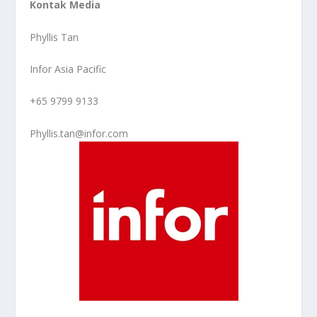
Kontak Media
Phyllis Tan
Infor Asia Pacific
+65 9799 9133
Phyllis.tan@infor.com