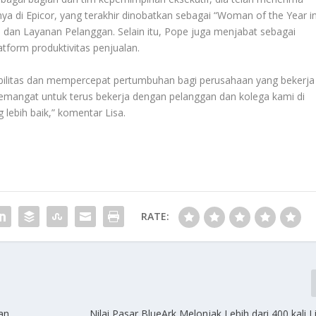
a di Epicor, yang terakhir dinobatkan sebagai “Woman of the Year i
 dan Layanan Pelanggan. Selain itu, Pope juga menjabat sebagai
tform produktivitas penjualan.
tabilitas dan mempercepat pertumbuhan bagi perusahaan yang bekerja
semangat untuk terus bekerja dengan pelanggan dan kolega kami di
lebih baik,” komentar Lisa.
RATE:
an
Nilai Pasar BlueArk Melonjak Lebih dari 400 kali 