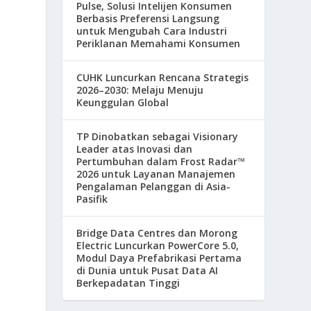
Pulse, Solusi Intelijen Konsumen
Berbasis Preferensi Langsung
untuk Mengubah Cara Industri
Periklanan Memahami Konsumen
CUHK Luncurkan Rencana Strategis
2026–2030: Melaju Menuju
Keunggulan Global
TP Dinobatkan sebagai Visionary
Leader atas Inovasi dan
Pertumbuhan dalam Frost Radar™
2026 untuk Layanan Manajemen
Pengalaman Pelanggan di Asia-
Pasifik
Bridge Data Centres dan Morong
Electric Luncurkan PowerCore 5.0,
Modul Daya Prefabrikasi Pertama
di Dunia untuk Pusat Data AI
Berkepadatan Tinggi