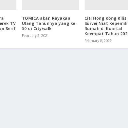
ra
TOMICA akan Rayakan
Citi Hong Kong Rilis 
erek TV
Ulang Tahunnya yang ke-
Survei Niat Kepemil
n Serif
50 di Citywalk
Rumah di Kuartal
Keempat Tahun 202
February 5, 2021
February 8, 2022