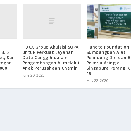
TDCX Group Akuisisi SUPA
Tanoto Foundation
 3, 5
untuk Perkuat Layanan
Sumbangkan Alat
et, Sai
Data Canggih dalam
Pelindung Diri dan 
dengan
Pengembangan AI melalui
Pekerja Asing di
000
Anak Perusahaan Chemin
Singapura Perangi 
19
June 20, 2025
May 22, 2020