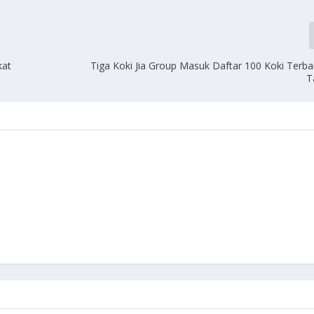
kat
Tiga Koki Jia Group Masuk Daftar 100 Koki Terba
T