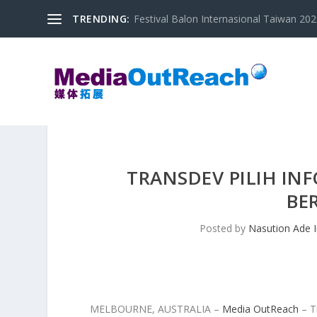
TRENDING:
Festival Balon Internasional Taiwan 2020
TRANSDEV PILIH IN
BE
Posted by
Nasution Ade 
MELBOURNE, AUSTRALIA –
Media OutReach
– T