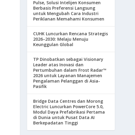
Pulse, Solusi Intelijen Konsumen
Berbasis Preferensi Langsung
untuk Mengubah Cara Industri
Periklanan Memahami Konsumen
CUHK Luncurkan Rencana Strategis
2026–2030: Melaju Menuju
Keunggulan Global
TP Dinobatkan sebagai Visionary
Leader atas Inovasi dan
Pertumbuhan dalam Frost Radar™
2026 untuk Layanan Manajemen
Pengalaman Pelanggan di Asia-
Pasifik
Bridge Data Centres dan Morong
Electric Luncurkan PowerCore 5.0,
Modul Daya Prefabrikasi Pertama
di Dunia untuk Pusat Data AI
Berkepadatan Tinggi