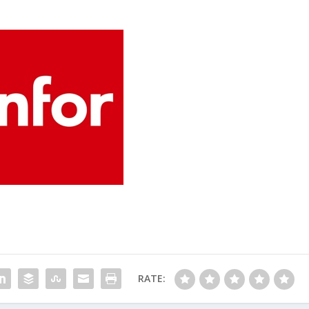
RATE: