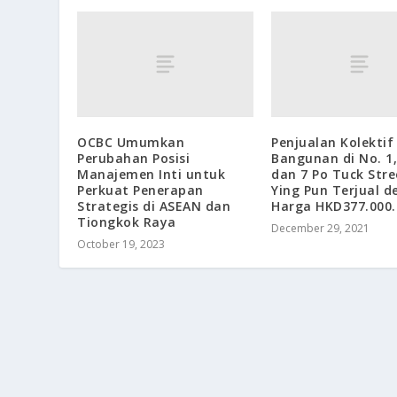
OCBC Umumkan
Penjualan Kolektif
Perubahan Posisi
Bangunan di No. 1,
Manajemen Inti untuk
dan 7 Po Tuck Stre
Perkuat Penerapan
Ying Pun Terjual 
Strategis di ASEAN dan
Harga HKD377.000.
Tiongkok Raya
December 29, 2021
October 19, 2023