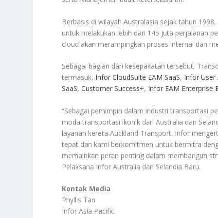
Berbasis di wilayah Australasia sejak tahun 1998
untuk melakukan lebih dari 145 juta perjalanan 
cloud akan merampingkan proses internal dan m
Sebagai bagian dari kesepakatan tersebut, Transd
termasuk,
Infor CloudSuite EAM SaaS
,
Infor User
SaaS
,
Customer Success+
,
Infor EAM Enterprise 
“Sebagai pemimpin dalam industri transportasi
moda transportasi ikonik dari Australia dan Sela
layanan kereta Auckland Transport. Infor menge
tepat dan kami berkomitmen untuk bermitra deng
memainkan peran penting dalam membangun strate
Pelaksana Infor Australia dan Selandia Baru.
Kontak Media
Phyllis Tan
Infor Asia Pacific