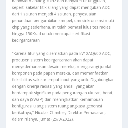
bandwidth analog 7GHz dan banyak fitur unggulan,
seperti sakelar titik silang yang dapat mengubah ADC
dari 1 saluran menjadi 4 saluran, penyesuaian
penundaan pengambilan sampel, dan sinkronisasi multi-
chip yang sederhana. Ini telah berhasil lulus tes radiasi
hingga 150Krad untuk mencapai sertifikasi
kedirgantaraan.
“Karena fitur yang disematkan pada EV12AQ600 ADC,
produsen sistem kedirgantaraan akan dapat
menyederhanakan desain mereka, mengurangi jumlah
komponen pada papan mereka, dan memanfaatkan
fleksibilitas sakelar empat input yang unik. Digabungkan
dengan kinerja radiasi yang andal, yang akan
berdampak signifikan pada pengurangan ukuran, berat,
dan daya (SWaP) dan meningkatkan kemampuan
konfigurasi ulang sistem ruang angkasa generasi
berikutnya,” Nicolas Chantier, Direktur Pemasaran,
dalam rilisnya, Jumat (25/3/2022).