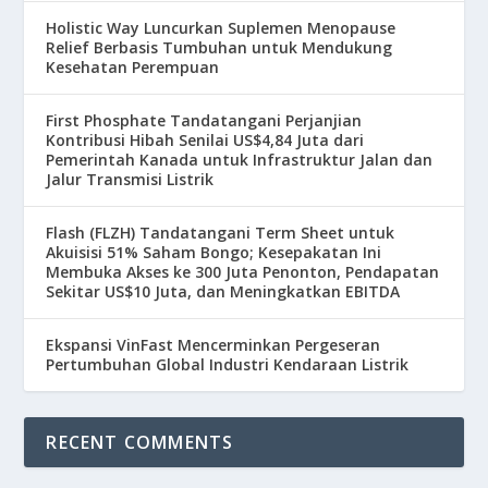
Holistic Way Luncurkan Suplemen Menopause
Relief Berbasis Tumbuhan untuk Mendukung
Kesehatan Perempuan
First Phosphate Tandatangani Perjanjian
Kontribusi Hibah Senilai US$4,84 Juta dari
Pemerintah Kanada untuk Infrastruktur Jalan dan
Jalur Transmisi Listrik
Flash (FLZH) Tandatangani Term Sheet untuk
Akuisisi 51% Saham Bongo; Kesepakatan Ini
Membuka Akses ke 300 Juta Penonton, Pendapatan
Sekitar US$10 Juta, dan Meningkatkan EBITDA
Ekspansi VinFast Mencerminkan Pergeseran
Pertumbuhan Global Industri Kendaraan Listrik
RECENT COMMENTS