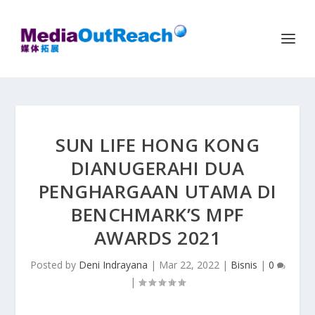
SUN LIFE HONG KONG
DIANUGERAHI DUA
PENGHARGAAN UTAMA DI
BENCHMARK’S MPF
AWARDS 2021
Posted by
Deni Indrayana
|
Mar 22, 2022
|
Bisnis
|
0
|