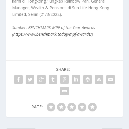
kami di Hongkong,” ungkap Rainbow Pan, General
Manager, Wealth & Pensions di Sun Life Hong Kong
Limited, Senin (21/3/2022).
Sumber: BENCHMARK MPF of the Year Awards
(
https://www.benchmark.today/mpf-awards/
)
SHARE:
RATE: