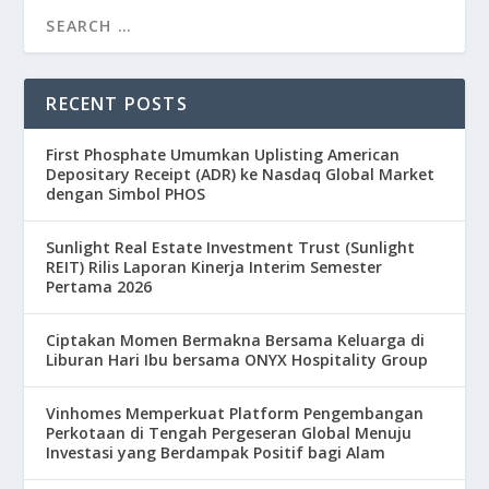
RECENT POSTS
First Phosphate Umumkan Uplisting American
Depositary Receipt (ADR) ke Nasdaq Global Market
dengan Simbol PHOS
Sunlight Real Estate Investment Trust (Sunlight
REIT) Rilis Laporan Kinerja Interim Semester
Pertama 2026
Ciptakan Momen Bermakna Bersama Keluarga di
Liburan Hari Ibu bersama ONYX Hospitality Group
Vinhomes Memperkuat Platform Pengembangan
Perkotaan di Tengah Pergeseran Global Menuju
Investasi yang Berdampak Positif bagi Alam