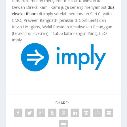
terbaru kami dan menyambut Elliott Robinson ke
Dewan Direksi kami. Kami juga senang menyambut
dua
eksekutif baru
di Imply setelah pendanaan Seri C, yaitu
CMO, Praveen Rangnath (terakhir di Confluent) dan
Kevin Hodgkins, Wakil Presiden Kesuksesan Pelanggan
(terakhir di Fivetran), ” tutup kata Fangjin Yang, CEO
Imply.
SHARE: