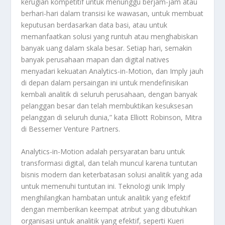
kerugian kompetitif untuk menunggu berjam-jam atau
berhari-hari dalam transisi ke wawasan, untuk membuat
keputusan berdasarkan data basi, atau untuk
memanfaatkan solusi yang runtuh atau menghabiskan
banyak uang dalam skala besar. Setiap hari, semakin
banyak perusahaan mapan dan digital natives
menyadari kekuatan Analytics-in-Motion, dan Imply jauh
di depan dalam persaingan ini untuk mendefinisikan
kembali analitik di seluruh perusahaan, dengan banyak
pelanggan besar dan telah membuktikan kesuksesan
pelanggan di seluruh dunia,” kata Elliott Robinson, Mitra
di Bessemer Venture Partners.
Analytics-in-Motion adalah persyaratan baru untuk
transformasi digital, dan telah muncul karena tuntutan
bisnis modern dan keterbatasan solusi analitik yang ada
untuk memenuhi tuntutan ini. Teknologi unik Imply
menghilangkan hambatan untuk analitik yang efektif
dengan memberikan keempat atribut yang dibutuhkan
organisasi untuk analitik yang efektif, seperti Kueri