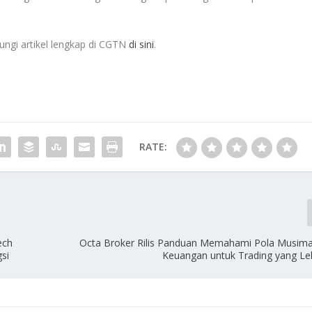
ungi artikel lengkap di CGTN
di sini
.
RATE:
ech
Octa Broker Rilis Panduan Memahami Pola Musima
si
Keuangan untuk Trading yang Le