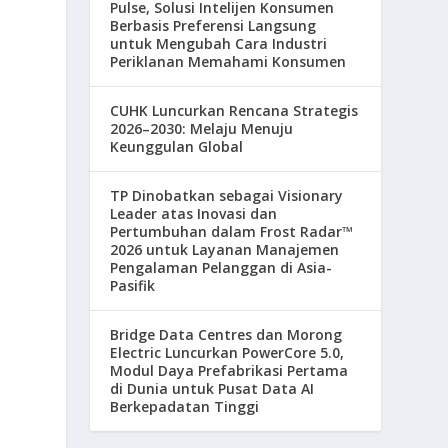
Pulse, Solusi Intelijen Konsumen
Berbasis Preferensi Langsung
untuk Mengubah Cara Industri
Periklanan Memahami Konsumen
CUHK Luncurkan Rencana Strategis
2026–2030: Melaju Menuju
Keunggulan Global
TP Dinobatkan sebagai Visionary
Leader atas Inovasi dan
Pertumbuhan dalam Frost Radar™
2026 untuk Layanan Manajemen
Pengalaman Pelanggan di Asia-
Pasifik
Bridge Data Centres dan Morong
Electric Luncurkan PowerCore 5.0,
Modul Daya Prefabrikasi Pertama
di Dunia untuk Pusat Data AI
Berkepadatan Tinggi