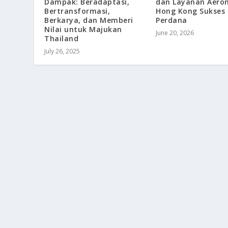
dan Layanan Aerom
Dampak: Beradaptasi,
Hong Kong Sukses 
Bertransformasi,
Perdana
Berkarya, dan Memberi
Nilai untuk Majukan
June 20, 2026
Thailand
July 26, 2025