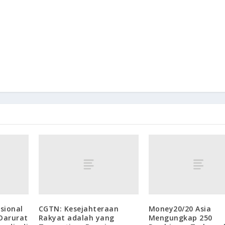
sional
CGTN: Kesejahteraan
Money20/20 Asia
Darurat
Rakyat adalah yang
Mengungkap 250