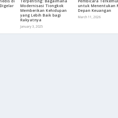
edis di
Terpenting: Bagaimana
Pembicara Terkemu
Digelar
Modernisasi Tiongkok
untuk Menentukan 
Memberikan Kehidupan
Depan Keuangan
yang Lebih Baik bagi
March 11, 2026
Rakyatnya
January 3, 2025