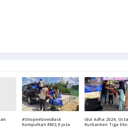
kan
#ShopeeGivesBack
Idul Adha 2024, Oct
Kumpulkan RM2,9 juta
Kurbankan Tiga Eko