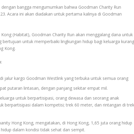
dengan bangga mengumumkan bahwa Goodman Charity Run
23. Acara ini akan diadakan untuk pertama kalinya di Goodman
 Kong (Habitat), Goodman Charity Run akan menggalang dana untuk
 bertujuan untuk memperbaiki lingkungan hidup bagi keluarga kuran
ng Kong.
a:
aki di jalur kargo Goodman Westlink yang terbuka untuk semua orang
pat putaran lintasan, dengan panjang sekitar empat mil.
luarga untuk berpartisipasi, orang dewasa dan seorang anak
k berpartisipasi dalam kompetisi; trek 60 meter, dan rintangan di tre
Humanity Hong Kong, mengatakan, di Hong Kong, 1,65 juta orang hidup
 hidup dalam kondisi tidak sehat dan sempit.