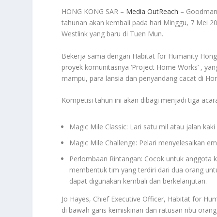
HONG KONG SAR –
Media OutReach
– Goodman 
tahunan akan kembali pada hari Minggu, 7 Mei 20
Westlink yang baru di Tuen Mun.
Bekerja sama dengan Habitat for Humanity Hong
proyek komunitasnya ‘Project Home Works’ , yang
mampu, para lansia dan penyandang cacat di Ho
Kompetisi tahun ini akan dibagi menjadi tiga acar
Magic Mile Classic: Lari satu mil atau jalan k
Magic Mile Challenge: Pelari menyelesaikan em
Perlombaan Rintangan: Cocok untuk anggota ke
membentuk tim yang terdiri dari dua orang untu
dapat digunakan kembali dan berkelanjutan.
Jo Hayes, Chief Executive Officer, Habitat for 
di bawah garis kemiskinan dan ratusan ribu orang