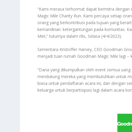
“Kami merasa terhormat dapat bermitra dengan
Magic Mile Charity Run. Kami percaya setiap ora
orang yang berkontribusi pada tujuan yang bera
kemandirian. ketergantungan pada komunitas. Kam
Mei!,” tuturnya dalam rilis, Selasa (4/4/2023).
Sementara Kristoffer Harvey, CEO Goodman Group 
menjadi tuan rumah Goodman Magic Mile lagi – k
“Dana yang dikumpulkan oleh event semua uang 
mendukung mereka yang membutuhkan untuk memp
biasa untuk pendaftaran acara ini, dan dengan s
keluarga untuk berpartisipasi lagi dalam acara ko