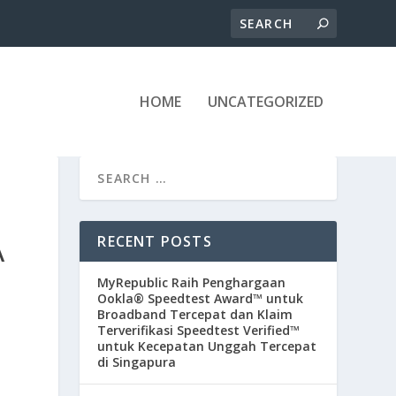
HOME
UNCATEGORIZED
RECENT POSTS
A
MyRepublic Raih Penghargaan
Ookla® Speedtest Award™ untuk
Broadband Tercepat dan Klaim
Terverifikasi Speedtest Verified™
untuk Kecepatan Unggah Tercepat
di Singapura