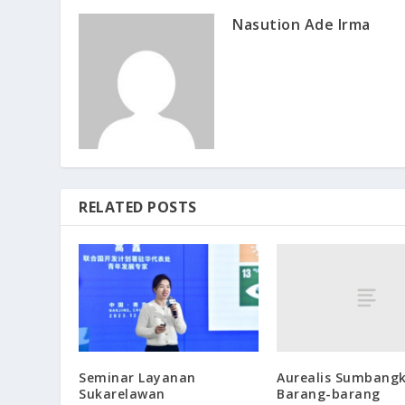
Nasution Ade Irma
RELATED POSTS
Aurealis Sumbang
Seminar Layanan
Barang-barang
Sukarelawan