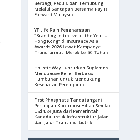
Berbagi, Peduli, dan Terhubung
Melalui Santapan Bersama Pay It
Forward Malaysia
YF Life Raih Penghargaan
“Branding Initiative of the Year –
Hong Kong” di Insurance Asia
g
Awards 2026 Lewat Kampanye
Transformasi Merek ke-50 Tahun
Holistic Way Luncurkan Suplemen
Menopause Relief Berbasis
Tumbuhan untuk Mendukung
Kesehatan Perempuan
First Phosphate Tandatangani
Perjanjian Kontribusi Hibah Senilai
k
US$4,84 Juta dari Pemerintah
Kanada untuk Infrastruktur Jalan
dan Jalur Transmisi Listrik