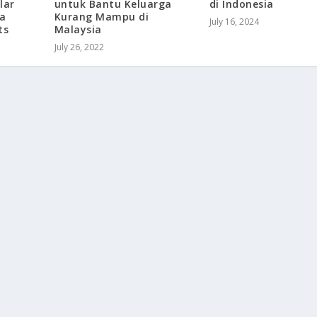
lar
untuk Bantu Keluarga
di Indonesia
a
Kurang Mampu di
July 16, 2024
ts
Malaysia
July 26, 2022