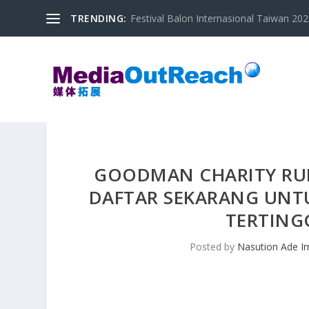
TRENDING:
Festival Balon Internasional Taiwan 2020
GOODMAN CHARITY RUN
DAFTAR SEKARANG UNTU
TERTING
Posted by
Nasution Ade I