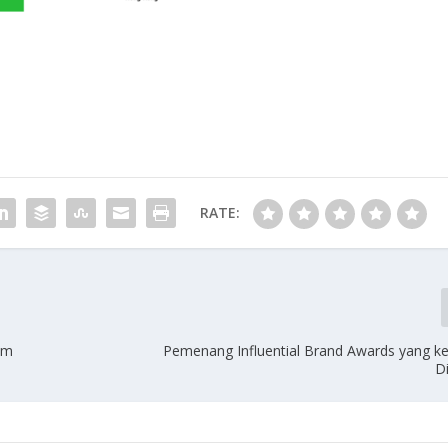
RATE:
am
Pemenang Influential Brand Awards yang k
D