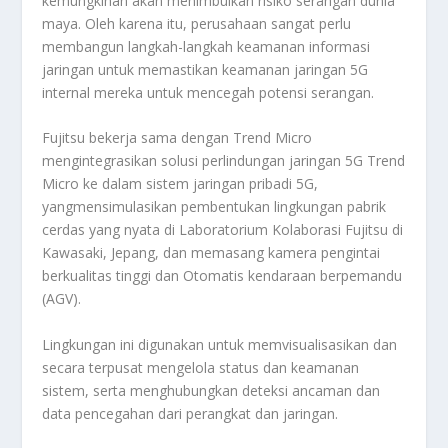
kemungkinan akan menimbulkan risiko serangan dunia
maya. Oleh karena itu, perusahaan sangat perlu
membangun langkah-langkah keamanan informasi
jaringan untuk memastikan keamanan jaringan 5G
internal mereka untuk mencegah potensi serangan.
Fujitsu bekerja sama dengan Trend Micro
mengintegrasikan solusi perlindungan jaringan 5G Trend
Micro ke dalam sistem jaringan pribadi 5G,
yangmensimulasikan pembentukan lingkungan pabrik
cerdas yang nyata di Laboratorium Kolaborasi Fujitsu di
Kawasaki, Jepang, dan memasang kamera pengintai
berkualitas tinggi dan Otomatis kendaraan berpemandu
(AGV).
Lingkungan ini digunakan untuk memvisualisasikan dan
secara terpusat mengelola status dan keamanan
sistem, serta menghubungkan deteksi ancaman dan
data pencegahan dari perangkat dan jaringan.