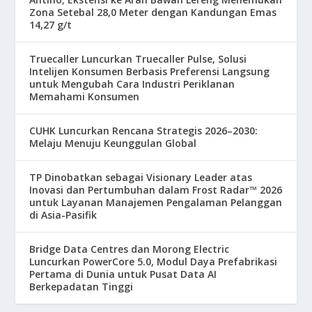
Zona Setebal 28,0 Meter dengan Kandungan Emas
14,27 g/t
Truecaller Luncurkan Truecaller Pulse, Solusi
Intelijen Konsumen Berbasis Preferensi Langsung
untuk Mengubah Cara Industri Periklanan
Memahami Konsumen
CUHK Luncurkan Rencana Strategis 2026–2030:
Melaju Menuju Keunggulan Global
TP Dinobatkan sebagai Visionary Leader atas
Inovasi dan Pertumbuhan dalam Frost Radar™ 2026
untuk Layanan Manajemen Pengalaman Pelanggan
di Asia-Pasifik
Bridge Data Centres dan Morong Electric
Luncurkan PowerCore 5.0, Modul Daya Prefabrikasi
Pertama di Dunia untuk Pusat Data AI
Berkepadatan Tinggi