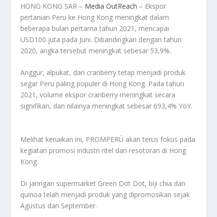
HONG KONG SAR –
Media OutReach
– Ekspor
pertanian Peru ke Hong Kong meningkat dalam
beberapa bulan pertama tahun 2021, mencapai
USD100 juta pada Juni. Dibandingkan dengan tahun
2020, angka tersebut meningkat sebesar 53,9%.
Anggur, alpukat, dan cranberry tetap menjadi produk
segar Peru paling populer di Hong Kong. Pada tahun
2021, volume ekspor cranberry meningkat secara
signifikan, dan nilainya meningkat sebesar 693,4% YoY.
Melihat kenaikan ini, PROMPERÚ akan terus fokus pada
kegiatan promosi industri ritel dan resotoran di Hong
Kong.
Di jaringan supermarket Green Dot Dot, biji chia dan
quinoa telah menjadi produk yang dipromosikan sejak
Agustus dan September.