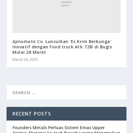
Ajinomoto Co. Luncurkan ‘Es Krim Berbunga’
Inovatif dengan Food truck Atlr.72® di Bugis
Mulai 28 Maret
March 26, 2025
RECENT POSTS
Founders Metals Perluas Sistem Emas Upper
Antino; Ekstensi ke Arah Bawah Lereng Menemukan