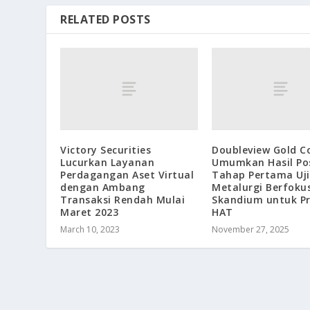
RELATED POSTS
Victory Securities
Doubleview Gold C
Lucurkan Layanan
Umumkan Hasil Pos
Perdagangan Aset Virtual
Tahap Pertama Uji
dengan Ambang
Metalurgi Berfoku
Transaksi Rendah Mulai
Skandium untuk P
Maret 2023
HAT
March 10, 2023
November 27, 2025