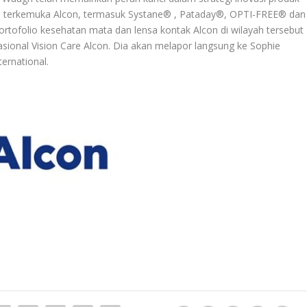
a terkemuka Alcon, termasuk Systane® , Pataday®, OPTI-FREE® dan
tofolio kesehatan mata dan lensa kontak Alcon di wilayah tersebut
ional Vision Care Alcon. Dia akan melapor langsung ke Sophie
ternational.