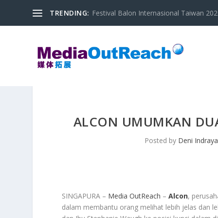
TRENDING:
Festival Balon Internasional Taiwan 2020
ALCON UMUMKAN DUA P
Posted by
Deni Indray
SINGAPURA –
Media OutReach
–
Alcon
, perusah
dalam membantu orang melihat lebih jelas dan l