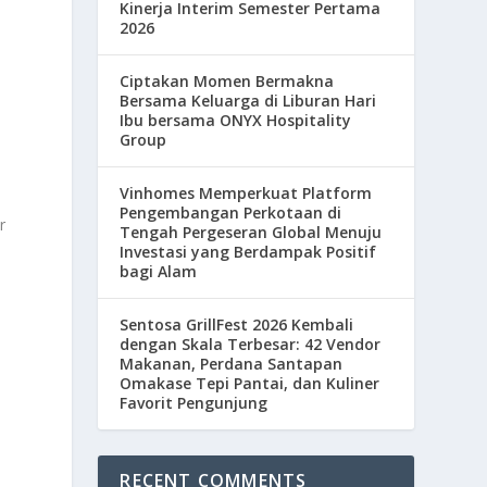
Kinerja Interim Semester Pertama
2026
Ciptakan Momen Bermakna
Bersama Keluarga di Liburan Hari
Ibu bersama ONYX Hospitality
Group
Vinhomes Memperkuat Platform
Pengembangan Perkotaan di
r
Tengah Pergeseran Global Menuju
Investasi yang Berdampak Positif
bagi Alam
Sentosa GrillFest 2026 Kembali
dengan Skala Terbesar: 42 Vendor
Makanan, Perdana Santapan
Omakase Tepi Pantai, dan Kuliner
Favorit Pengunjung
RECENT COMMENTS