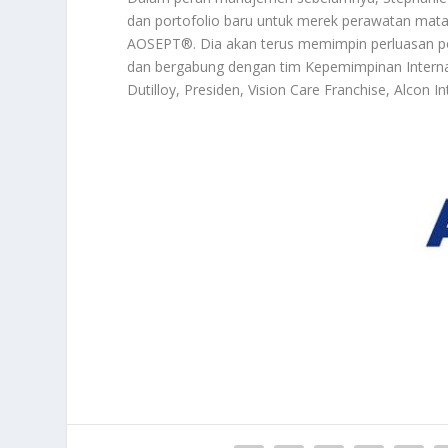
dan portofolio baru untuk merek perawatan mat
AOSEPT®. Dia akan terus memimpin perluasan por
dan bergabung dengan tim Kepemimpinan Internas
Dutilloy, Presiden, Vision Care Franchise, Alcon In