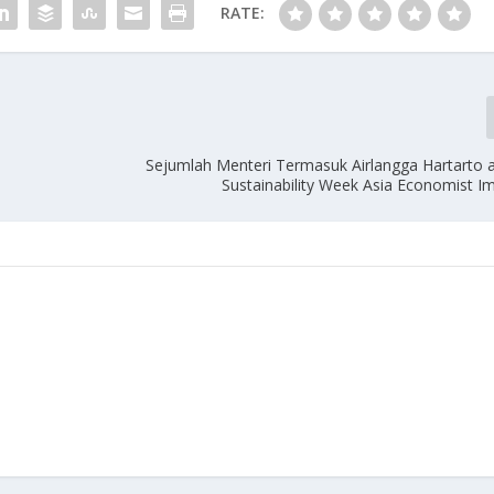
RATE:
Sejumlah Menteri Termasuk Airlangga Hartarto a
Sustainability Week Asia Economist I