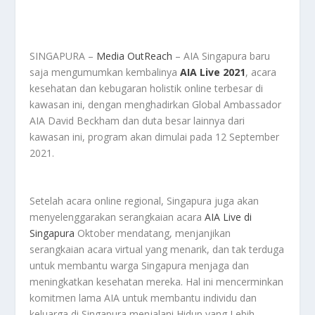
SINGAPURA –
Media OutReach
– AIA Singapura baru
saja mengumumkan kembalinya
AIA Live 2021
, acara
kesehatan dan kebugaran holistik online terbesar di
kawasan ini, dengan menghadirkan Global Ambassador
AIA David Beckham dan duta besar lainnya dari
kawasan ini, program akan dimulai pada 12 September
2021.
Setelah acara online regional, Singapura juga akan
menyelenggarakan serangkaian acara
AIA Live di
Singapura
Oktober mendatang, menjanjikan
serangkaian acara virtual yang menarik, dan tak terduga
untuk membantu warga Singapura menjaga dan
meningkatkan kesehatan mereka. Hal ini mencerminkan
komitmen lama AIA untuk membantu individu dan
keluarga di Singapura menjalani Hidup yang Lebih