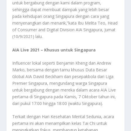
untuk bergabung dengan kami dalam program,
sehingga dapat membuat dampak yang lebih besar
pada kehidupan orang Singapura dengan cara yang
menyenangkan dan menarik,”kata Ibu Melita Teo, Head
of Consumer and Digital Division AIA Singapura, Jumat
(10/9/2021) lalu.
AIA Live 2021 – Khusus untuk Singapura
Influencer lokal seperti Benjamin Kheng dan Andrew
Marko, bersama dengan tamu khusus Duta Besar
Global AIA David Beckham dan pesepakbola dari Liga
Premier Singapura, mengundang warga Singapura
untuk bergabung dengan mereka dalam acara AIA Live
pertama di Singapura pada Kamis, 7 Oktober tahun ini,
dari pukul 17:00 hingga 18:00 (waktu Singapura).
Terkait dengan Hari Kesehatan Mental Sedunia, acara
pertama ini akan menampilkan kelas Tai Chi untuk
meningkatkan fokus, membangun ketahanan