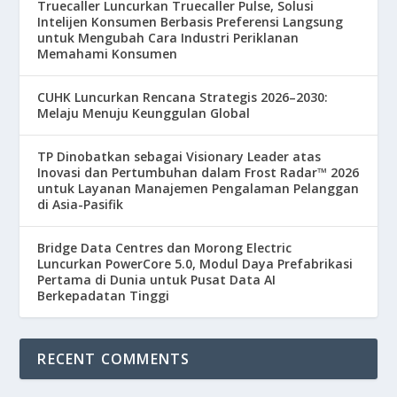
Truecaller Luncurkan Truecaller Pulse, Solusi
Intelijen Konsumen Berbasis Preferensi Langsung
untuk Mengubah Cara Industri Periklanan
Memahami Konsumen
CUHK Luncurkan Rencana Strategis 2026–2030:
Melaju Menuju Keunggulan Global
TP Dinobatkan sebagai Visionary Leader atas
Inovasi dan Pertumbuhan dalam Frost Radar™ 2026
untuk Layanan Manajemen Pengalaman Pelanggan
di Asia-Pasifik
Bridge Data Centres dan Morong Electric
Luncurkan PowerCore 5.0, Modul Daya Prefabrikasi
Pertama di Dunia untuk Pusat Data AI
Berkepadatan Tinggi
RECENT COMMENTS