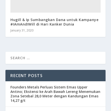
Hugill & Ip Sumbangkan Dana untuk Kampanye
#IAmAndIWill di Hari Kanker Dunia
January 31, 2020
RECENT POSTS
Founders Metals Perluas Sistem Emas Upper
Antino; Ekstensi ke Arah Bawah Lereng Menemukan
Zona Setebal 28,0 Meter dengan Kandungan Emas
14,27 g/t