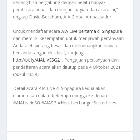
senang bisa bergabung dengan begitu banyak
pembicara hebat dan menjadi bagian dari acara ini,”
ungkap David Beckham, AIA Global Ambassador.
Untuk mendaftar acara
AIA Live pertama di Singapura
dan memiliki kesempatan untuk menjawab pertanyaan
Anda oleh bintang besar dan memenangkan hadiah
bertanda tangan eksklusif, kunjungi:
http://bit.ly/AIALIVESG21
. Pengajuan pertanyaan dan
pendaftaran acara akan ditutup pada 4 Oktober 2021
(pukul 23:59).
Detail acara AIA Live di Singapura kedua akan
diumumkan dalam beberapa minggu ke depan.
#AIALiveinSG #AIASG #HealthierLongerBetterLives