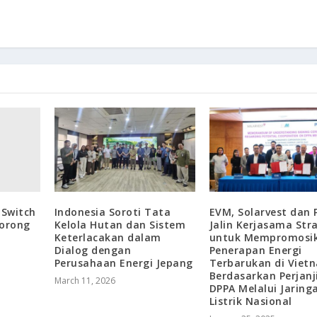
 Switch
Indonesia Soroti Tata
EVM, Solarvest dan 
orong
Kelola Hutan dan Sistem
Jalin Kerjasama Str
Keterlacakan dalam
untuk Mempromosi
Dialog dengan
Penerapan Energi
Perusahaan Energi Jepang
Terbarukan di Viet
Berdasarkan Perjanj
March 11, 2026
DPPA Melalui Jaring
Listrik Nasional