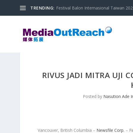
TRENDING:
Festival Balon Internasional Taiwan 2020
RIVUS JADI MITRA UJI
Posted by
Nasution Ade 
Vancouver, British Columbia –
Newsfile Corp.
– Fi