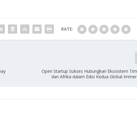
RATE:
way
Open Startup Sukses Hubungkan Ekosistem Ti
dan Afrika dalam Edisi Kedua Global Imme