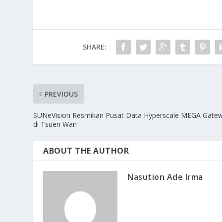
SHARE:
PREVIOUS
SUNeVision Resmikan Pusat Data Hyperscale MEGA Gate
di Tsuen Wan
ABOUT THE AUTHOR
Nasution Ade Irma