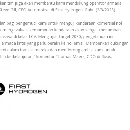
lian tim juga akan membantu kami mendukung operator armada
Steve Gill, CEO Automotive di First Hydrogen, Rabu (2/3/2023).
dan bagi pengemudi kami untuk menguji kendaraan komersial nol
 untuk mengevaluasi kemampuan kendaraan akan sangat menambah
susnya di kelas LCV. Mengingat target 2030, pengetahuan ini
mada kritis yang perlu beralih ke nol emisi. Memberikan dukungan
ami dalam transisi mereka dan mendorong ambisi kami untuk
ebih berkelanjutan,” komentar Thomas Maerz, CDO di Rivus.