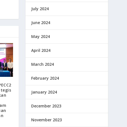
July 2024
June 2024
May 2024
April 2024
March 2024
February 2024
PECC2
ategis
January 2024
kan
nam
December 2023
ian
an
November 2023