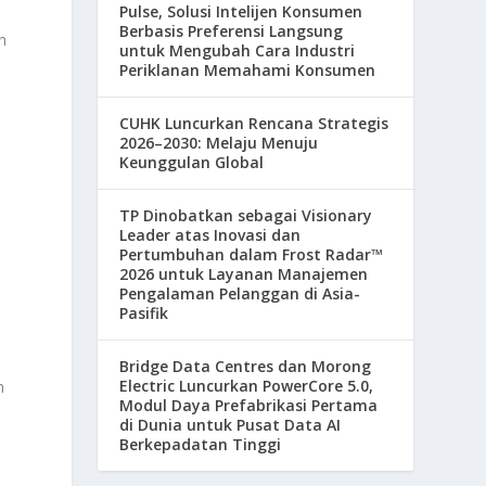
Pulse, Solusi Intelijen Konsumen
,
Berbasis Preferensi Langsung
n
untuk Mengubah Cara Industri
Periklanan Memahami Konsumen
CUHK Luncurkan Rencana Strategis
2026–2030: Melaju Menuju
Keunggulan Global
TP Dinobatkan sebagai Visionary
Leader atas Inovasi dan
Pertumbuhan dalam Frost Radar™
2026 untuk Layanan Manajemen
Pengalaman Pelanggan di Asia-
Pasifik
Bridge Data Centres dan Morong
Electric Luncurkan PowerCore 5.0,
n
Modul Daya Prefabrikasi Pertama
di Dunia untuk Pusat Data AI
Berkepadatan Tinggi