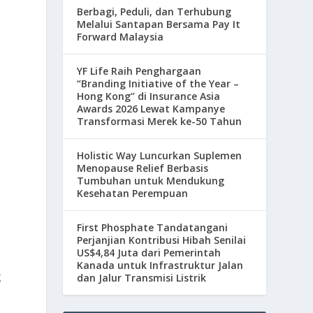
Berbagi, Peduli, dan Terhubung
Melalui Santapan Bersama Pay It
n
Forward Malaysia
YF Life Raih Penghargaan
“Branding Initiative of the Year –
Hong Kong” di Insurance Asia
Awards 2026 Lewat Kampanye
Transformasi Merek ke-50 Tahun
Holistic Way Luncurkan Suplemen
Menopause Relief Berbasis
Tumbuhan untuk Mendukung
Kesehatan Perempuan
First Phosphate Tandatangani
Perjanjian Kontribusi Hibah Senilai
US$4,84 Juta dari Pemerintah
Kanada untuk Infrastruktur Jalan
g
dan Jalur Transmisi Listrik