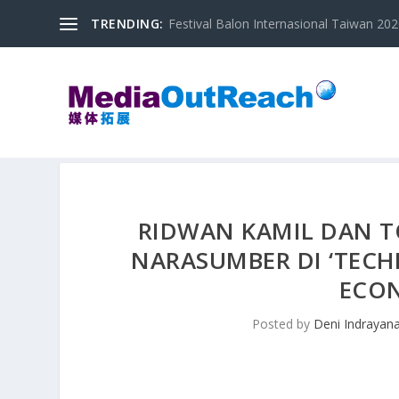
TRENDING:
Festival Balon Internasional Taiwan 2020
RIDWAN KAMIL DAN T
NARASUMBER DI ‘TECH
ECON
Posted by
Deni Indrayan