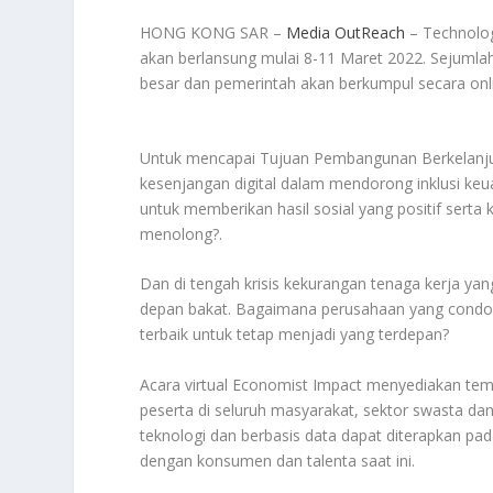
HONG KONG SAR –
Media OutReach
– Technolog
akan berlansung mulai 8-11 Maret 2022. Sejumlah
besar dan pemerintah akan berkumpul secara onlin
Untuk mencapai Tujuan Pembangunan Berkelanj
kesenjangan digital dalam mendorong inklusi keu
untuk memberikan hasil sosial yang positif serta 
menolong?.
Dan di tengah krisis kekurangan tenaga kerja y
depan bakat. Bagaimana perusahaan yang condo
terbaik untuk tetap menjadi yang terdepan?
Acara virtual Economist Impact menyediakan temp
peserta di seluruh masyarakat, sektor swasta d
teknologi dan berbasis data dapat diterapkan pa
dengan konsumen dan talenta saat ini.