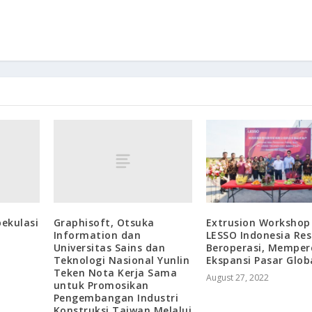
pekulasi
Graphisoft, Otsuka
Extrusion Workshop
Information dan
LESSO Indonesia Re
Universitas Sains dan
Beroperasi, Memper
Teknologi Nasional Yunlin
Ekspansi Pasar Glob
Teken Nota Kerja Sama
August 27, 2022
untuk Promosikan
Pengembangan Industri
Konstruksi Taiwan Melalui