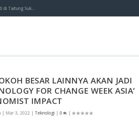
 di Taitung Suk...
OKOH BESAR LAINNYA AKAN JADI
NOLOGY FOR CHANGE WEEK ASIA’
OMIST IMPACT
a
|
Mar 3, 2022
|
Teknologi
|
0
|