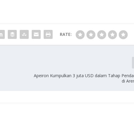
RATE:
Apeiron Kumpulkan 3 juta USD dalam Tahap Pend
di Ar