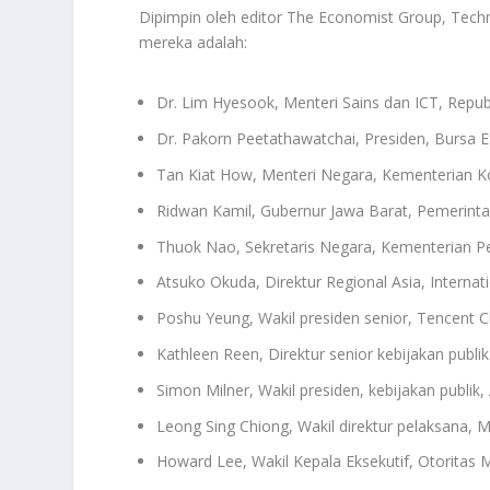
Dipimpin oleh editor The Economist Group, Tech
mereka adalah:
Dr. Lim Hyesook, Menteri Sains dan ICT, Repub
Dr. Pakorn Peetathawatchai, Presiden, Bursa E
Tan Kiat How, Menteri Negara, Kementerian Ko
Ridwan Kamil, Gubernur Jawa Barat, Pemerinta
Thuok Nao, Sekretaris Negara, Kementerian P
Atsuko Okuda, Direktur Regional Asia, Intern
Poshu Yeung, Wakil presiden senior, Tencent C
Kathleen Reen, Direktur senior kebijakan publik
Simon Milner, Wakil presiden, kebijakan publik
Leong Sing Chiong, Wakil direktur pelaksana, 
Howard Lee, Wakil Kepala Eksekutif, Otoritas