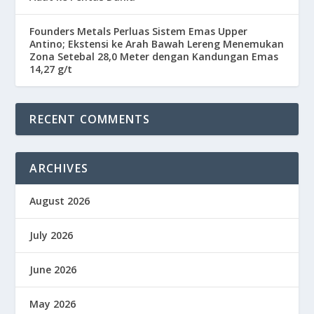
Founders Metals Perluas Sistem Emas Upper
Antino; Ekstensi ke Arah Bawah Lereng Menemukan
Zona Setebal 28,0 Meter dengan Kandungan Emas
14,27 g/t
RECENT COMMENTS
ARCHIVES
August 2026
July 2026
June 2026
May 2026