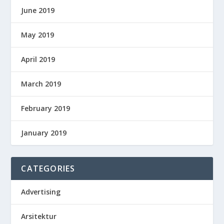
June 2019
May 2019
April 2019
March 2019
February 2019
January 2019
CATEGORIES
Advertising
Arsitektur