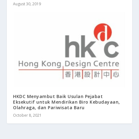
August 30, 2019
HKDC Menyambut Baik Usulan Pejabat
Eksekutif untuk Mendirikan Biro Kebudayaan,
Olahraga, dan Pariwisata Baru
October 8, 2021