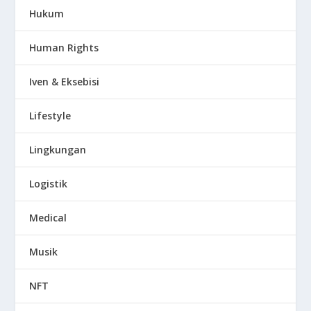
Hukum
Human Rights
Iven & Eksebisi
Lifestyle
Lingkungan
Logistik
Medical
Musik
NFT