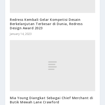
Redress Kembali Gelar Kompetisi Desain
Berkelanjutan Terbesar di Dunia, Redress
Design Award 2023
January 14, 2023
Mia Young Diangkat Sebagai Chief Merchant di
Butik Mewah Lane Crawford