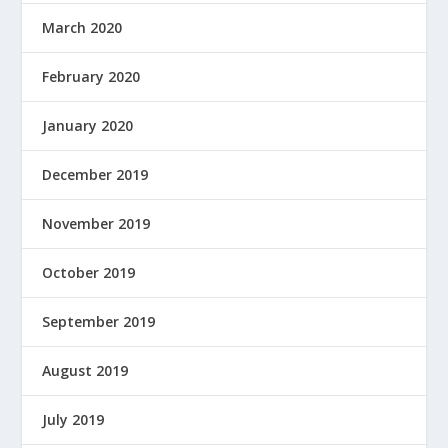
March 2020
February 2020
January 2020
December 2019
November 2019
October 2019
September 2019
August 2019
July 2019