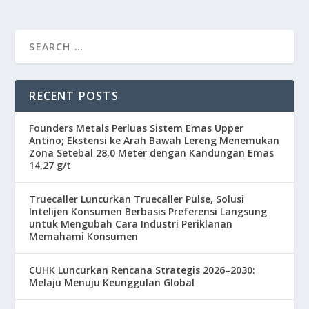
RECENT POSTS
Founders Metals Perluas Sistem Emas Upper
Antino; Ekstensi ke Arah Bawah Lereng Menemukan
Zona Setebal 28,0 Meter dengan Kandungan Emas
14,27 g/t
Truecaller Luncurkan Truecaller Pulse, Solusi
Intelijen Konsumen Berbasis Preferensi Langsung
untuk Mengubah Cara Industri Periklanan
Memahami Konsumen
CUHK Luncurkan Rencana Strategis 2026–2030:
Melaju Menuju Keunggulan Global