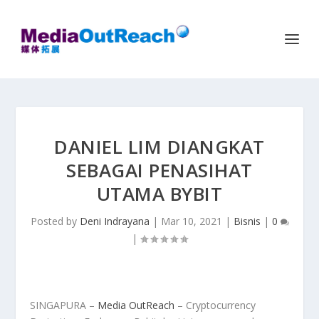
DANIEL LIM DIANGKAT
SEBAGAI PENASIHAT
UTAMA BYBIT
Posted by
Deni Indrayana
|
Mar 10, 2021
|
Bisnis
|
0
|
SINGAPURA –
Media OutReach
– Cryptocurrency