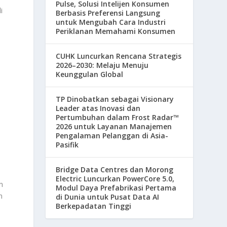
Pulse, Solusi Intelijen Konsumen
i
Berbasis Preferensi Langsung
untuk Mengubah Cara Industri
Periklanan Memahami Konsumen
CUHK Luncurkan Rencana Strategis
2026–2030: Melaju Menuju
Keunggulan Global
TP Dinobatkan sebagai Visionary
Leader atas Inovasi dan
Pertumbuhan dalam Frost Radar™
2026 untuk Layanan Manajemen
Pengalaman Pelanggan di Asia-
Pasifik
,
Bridge Data Centres dan Morong
Electric Luncurkan PowerCore 5.0,
n
Modul Daya Prefabrikasi Pertama
n
di Dunia untuk Pusat Data AI
Berkepadatan Tinggi