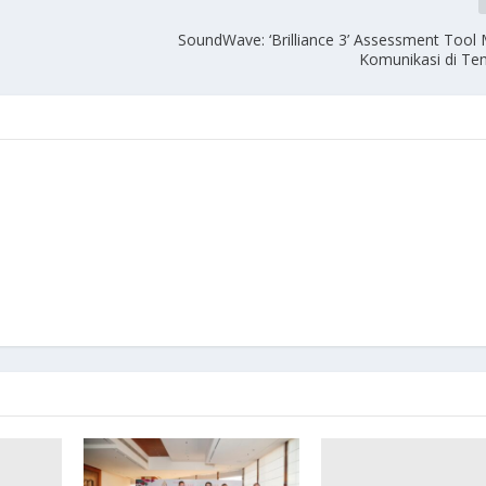
SoundWave: ‘Brilliance 3’ Assessment Tool 
Komunikasi di Te