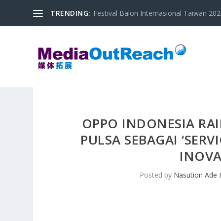
TRENDING:
Festival Balon Internasional Taiwan 2020
OPPO INDONESIA RA
PULSA SEBAGAI ‘SERV
INOVA
Posted by
Nasution Ade 