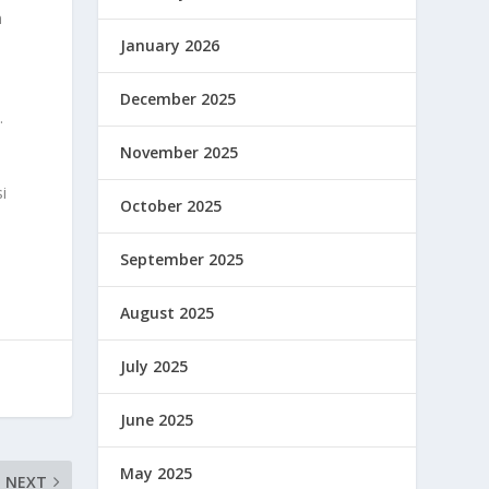
n
January 2026
December 2025
.
November 2025
i
October 2025
September 2025
August 2025
July 2025
June 2025
May 2025
NEXT