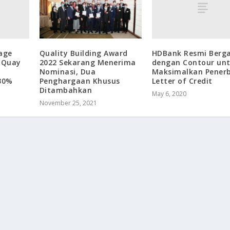
age
HDBank Resmi Berg
Quality Building Award
t Quay
dengan Contour un
2022 Sekarang Menerima
Maksimalkan Penerb
Nominasi, Dua
30%
Letter of Credit
Penghargaan Khusus
Ditambahkan
May 6, 2020
November 25, 2021