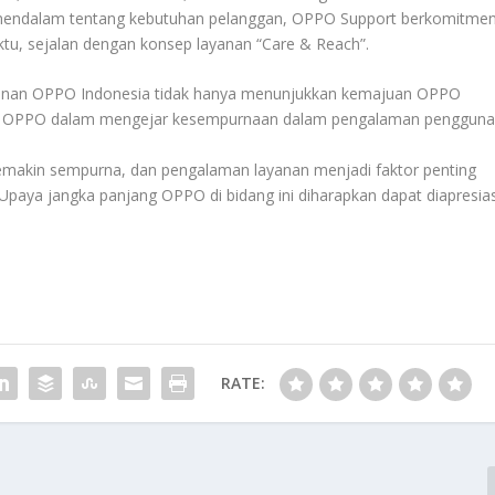
mendalam tentang kebutuhan pelanggan, OPPO Support berkomitme
ktu, sejalan dengan konsep layanan “Care & Reach”.
ayanan OPPO Indonesia tidak hanya menunjukkan kemajuan OPPO
ekad OPPO dalam mengejar kesempurnaan dalam pengalaman pengguna
emakin sempurna, dan pengalaman layanan menjadi faktor penting
paya jangka panjang OPPO di bidang ini diharapkan dapat diapresias
RATE: