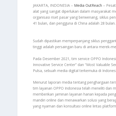
JAKARTA, INDONESIA –
Media OutReach
– Pesat
alat yang sangat diperlukan dalam masyarakat mo
organisasi riset pasar yang berwenang, siklus pen
41 bulan, dan pengguna di China adalah 28 bulan.
Sudah dipastikan memperpanjang siklus pengganti
tinggi adalah persaingan baru di antara merek-me
Pada Desember 2021, tim service OPPO Indonesia
Innovative Service Center” dan “Most Valuable Ser
Pulsa, sebuah media digital terkemuka di Indones
Menurut laporan media tentang penghargaan te
tim layanan OPPO Indonesia telah meneliti dan
memberikan jaminan layanan harian kepada peng
mandiri online dan menawarkan solusi yang bera
yang nyaman dan konsultasi online lintas platfor