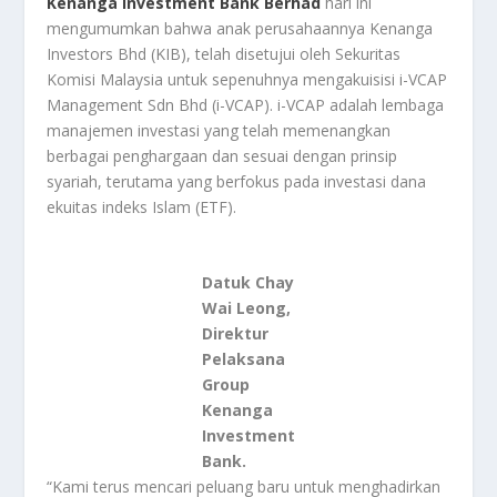
Kenanga Investment Bank Berhad
hari ini
mengumumkan bahwa anak perusahaannya Kenanga
Investors Bhd (KIB), telah disetujui oleh Sekuritas
Komisi Malaysia untuk sepenuhnya mengakuisisi i-VCAP
Management Sdn Bhd (i-VCAP). i-VCAP adalah lembaga
manajemen investasi yang telah memenangkan
berbagai penghargaan dan sesuai dengan prinsip
syariah, terutama yang berfokus pada investasi dana
ekuitas indeks Islam (ETF).
Datuk Chay
Wai Leong,
Direktur
Pelaksana
Group
Kenanga
Investment
Bank.
“Kami terus mencari peluang baru untuk menghadirkan