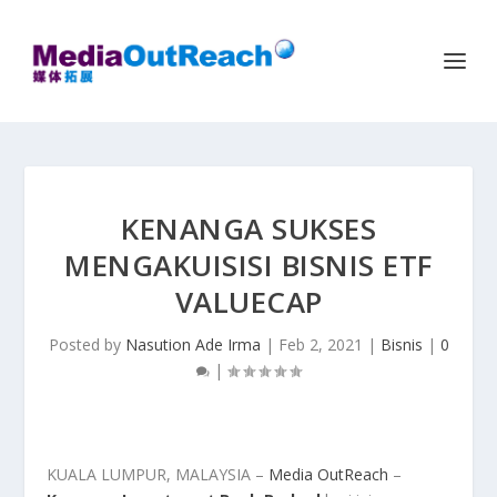
KENANGA SUKSES
MENGAKUISISI BISNIS ETF
VALUECAP
Posted by
Nasution Ade Irma
|
Feb 2, 2021
|
Bisnis
|
0
|
KUALA LUMPUR, MALAYSIA –
Media OutReach
–