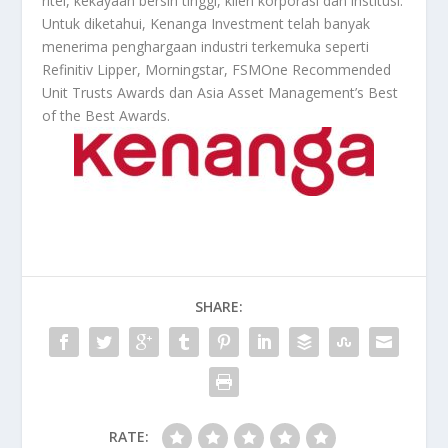
ritel, kekayaan bersih tinggi, klien korporasi dan institusi.
Untuk diketahui, Kenanga Investment telah banyak
menerima penghargaan industri terkemuka seperti
Refinitiv Lipper, Morningstar, FSMOne Recommended
Unit Trusts Awards dan Asia Asset Management’s Best
of the Best Awards.
SHARE:
RATE: