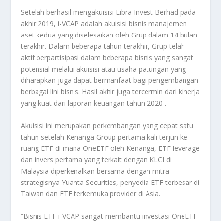
Setelah berhasil mengakuisisi Libra Invest Berhad pada
akhir 2019, i-VCAP adalah akuisisi bisnis manajemen
aset kedua yang diselesaikan oleh Grup dalam 14 bulan
terakhir. Dalam beberapa tahun terakhir, Grup telah
aktif berpartisipasi dalam beberapa bisnis yang sangat
potensial melalui akuisisi atau usaha patungan yang
diharapkan juga dapat bermanfaat bagi pengembangan
berbagai lini bisnis. Hasil akhir juga tercermin dari kinerja
yang kuat dari laporan keuangan tahun 2020 .
Akuisisi ini merupakan perkembangan yang cepat satu
tahun setelah Kenanga Group pertama kali terjun ke
ruang ETF di mana OneETF oleh Kenanga, ETF leverage
dan invers pertama yang terkait dengan KLCI di
Malaysia diperkenalkan bersama dengan mitra
strategisnya Yuanta Securities, penyedia ETF terbesar di
Taiwan dan ETF terkemuka provider di Asia.
“Bisnis ETF i-VCAP sangat membantu investasi OneETF