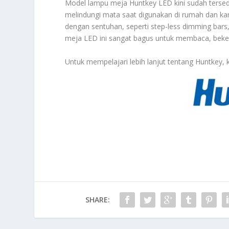
Model lampu meja Huntkey LED kini sudah terse
melindungi mata saat digunakan di rumah dan ka
dengan sentuhan, seperti step-less dimming bars,
meja LED ini sangat bagus untuk membaca, bekerj
Untuk mempelajari lebih lanjut tentang Huntkey, 
SHARE: