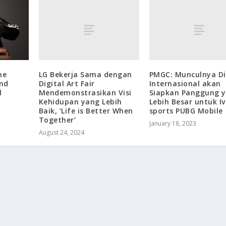
LG Bekerja Sama dengan
PMGC: Munculnya Div
ne
Digital Art Fair
Internasional akan
nd
Mendemonstrasikan Visi
Siapkan Panggung 
l
Kehidupan yang Lebih
Lebih Besar untuk Iv
Baik, ‘Life is Better When
sports PUBG Mobile
Together’
January 18, 2023
August 24, 2024