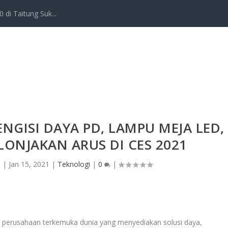
 di Taitung Suk...
GISI DAYA PD, LAMPU MEJA LED,
ONJAKAN ARUS DI CES 2021
a
|
Jan 15, 2021
|
Teknologi
|
0
|
, perusahaan terkemuka dunia yang menyediakan solusi daya,