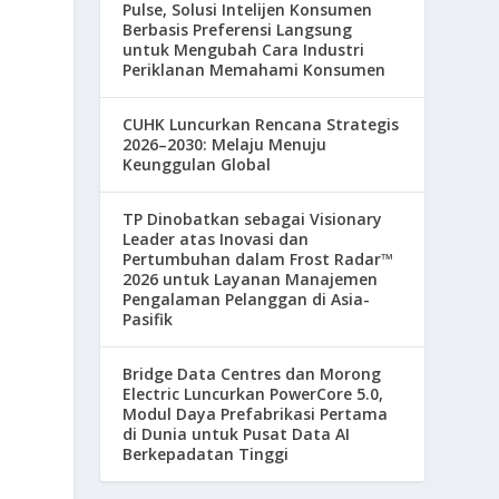
Pulse, Solusi Intelijen Konsumen
Berbasis Preferensi Langsung
untuk Mengubah Cara Industri
Periklanan Memahami Konsumen
CUHK Luncurkan Rencana Strategis
2026–2030: Melaju Menuju
Keunggulan Global
n
TP Dinobatkan sebagai Visionary
Leader atas Inovasi dan
Pertumbuhan dalam Frost Radar™
2026 untuk Layanan Manajemen
Pengalaman Pelanggan di Asia-
Pasifik
Bridge Data Centres dan Morong
Electric Luncurkan PowerCore 5.0,
Modul Daya Prefabrikasi Pertama
di Dunia untuk Pusat Data AI
Berkepadatan Tinggi