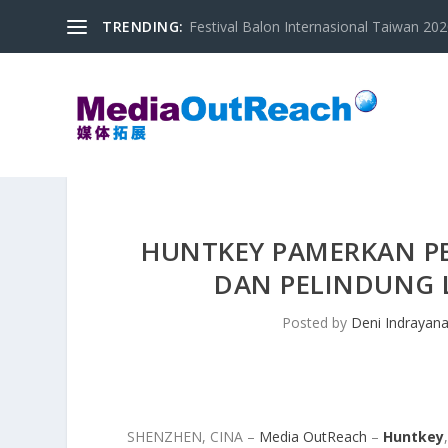
TRENDING:
Festival Balon Internasional Taiwan 2020
HUNTKEY PAMERKAN PEN
DAN PELINDUNG L
Posted by
Deni Indrayan
SHENZHEN, CINA –
Media OutReach
–
Huntkey