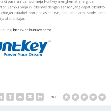
dia di pasaran. Lampu meja Huntkey menghemat energi dan
ntor. Lampu meja ini dikemas dengan sensor yang dapat dikontrol
 charger nirkabel, port pengisian USB, dan jam alarm. Model lampu
a atau belajar.
kunjungi
https://en.huntkey.com/
RATE: