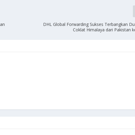
kan
DHL Global Forwarding Sukses Terbangkan D
Coklat Himalaya dari Pakistan 