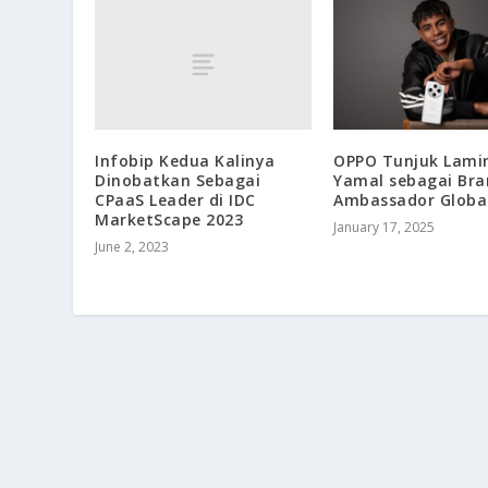
Infobip Kedua Kalinya
OPPO Tunjuk Lami
Dinobatkan Sebagai
Yamal sebagai Bra
CPaaS Leader di IDC
Ambassador Globa
MarketScape 2023
January 17, 2025
June 2, 2023