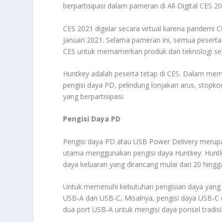
berpartisipasi dalam pameran di All-Digital CES 2
CES 2021 digelar secara virtual karena pandemi 
Januari 2021. Selama pameran ini, semua peserta
CES untuk memamerkan produk dan teknologi se
Huntkey adalah peserta tetap di CES. Dalam mem
pengisi daya PD, pelindung lonjakan arus, stopk
yang berpartisipasi.
Pengisi Daya PD
Pengisi daya PD atau USB Power Delivery merupa
utama menggunakan pengisi daya Huntkey. Huntk
daya keluaran yang dirancang mulai dari 20 hing
Untuk memenuhi kebutuhan pengisian daya yang 
USB-A dan USB-C, Misalnya, pengisi daya USB-C 
dua port USB-A untuk mengisi daya ponsel tradisi