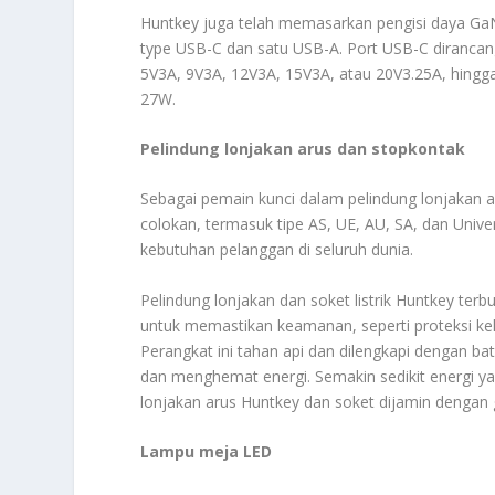
Huntkey juga telah memasarkan pengisi daya GaN 
type USB-C dan satu USB-A. Port USB-C dirancan
5V3A, 9V3A, 12V3A, 15V3A, atau 20V3.25A, hingg
27W.
Pelindung lonjakan arus dan stopkontak
Sebagai pemain kunci dalam pelindung lonjakan 
colokan, termasuk tipe AS, UE, AU, SA, dan Univ
kebutuhan pelanggan di seluruh dunia.
Pelindung lonjakan dan soket listrik Huntkey ter
untuk memastikan keamanan, seperti proteksi kele
Perangkat ini tahan api dan dilengkapi dengan b
dan menghemat energi. Semakin sedikit energi ya
lonjakan arus Huntkey dan soket dijamin dengan 
Lampu meja LED