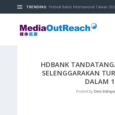
TRENDING:
Festival Balon Internasional Taiwan 2020
HDBANK TANDATANGA
SELENGGARAKAN TUR
DALAM 1
Posted by
Deni Indray