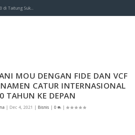
 di Taitung Suk...
NI MOU DENGAN FIDE DAN VCF
NAMEN CATUR INTERNASIONAL
0 TAHUN KE DEPAN
ana
|
Dec 4, 2021
|
Bisnis
|
0
|