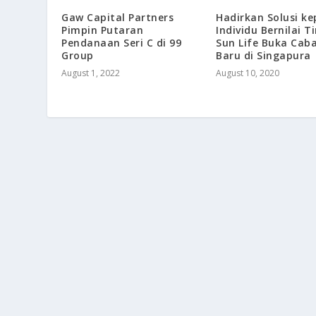
Gaw Capital Partners
Hadirkan Solusi k
Pimpin Putaran
Individu Bernilai Ti
Pendanaan Seri C di 99
Sun Life Buka Cab
Group
Baru di Singapura
August 1, 2022
August 10, 2020