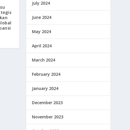
July 2024
gsu
ategis
June 2024
kan
lobal
pansi
May 2024
April 2024
March 2024
February 2024
January 2024
December 2023
November 2023