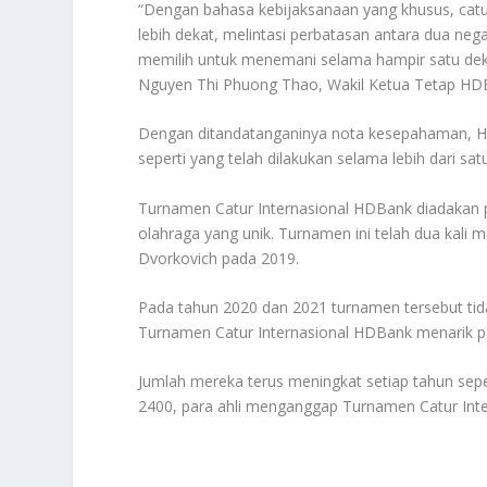
“Dengan bahasa kebijaksanaan yang khusus, cat
lebih dekat, melintasi perbatasan antara dua ne
memilih untuk menemani selama hampir satu dek
Nguyen Thi Phuong Thao, Wakil Ketua Tetap HDB
Dengan ditandatanganinya nota kesepahaman, H
seperti yang telah dilakukan selama lebih dari sa
Turnamen Catur Internasional HDBank diadakan p
olahraga yang unik. Turnamen ini telah dua kali
Dvorkovich pada 2019.
Pada tahun 2020 dan 2021 turnamen tersebut ti
Turnamen Catur Internasional HDBank menarik pe
Jumlah mereka terus meningkat setiap tahun seper
2400, para ahli menganggap Turnamen Catur Inter