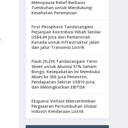
Menopause Relief Berbasis
Tumbuhan untuk Mendukung
Kesehatan Perempuan
First Phosphate Tandatangani
Perjanjian Kontribusi Hibah Senilai
US$4,84 Juta dari Pemerintah
m
Kanada untuk Infrastruktur Jalan
dan Jalur Transmisi Listrik
Flash (FLZH) Tandatangani Term
Sheet untuk Akuisisi 51% Saham
Bongo; Kesepakatan Ini Membuka
Akses ke 300 Juta Penonton,
Pendapatan Sekitar US$10 Juta,
dan Meningkatkan EBITDA
Ekspansi VinFast Mencerminkan
Pergeseran Pertumbuhan Global
Industri Kendaraan Listrik