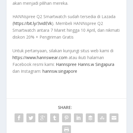
akan menjadi pilihan mereka.
HANNspree Q2 Smartwatch sudah tersedia di Lazada
(
https://bit.ly/3vidEVk
). Membeli HANNspree Q2
Smartwatch antara 7 Maret hingga 10 April, dan nikmati
diskon 20% + Pengiriman Gratis
Untuk pertanyaan, silakan kunjungi situs web kami di
https://www.hannswear.com
atau ikuti halaman
Facebook resmi kami:
Hannspree Hanns.w Singapura
dan Instagram:
hannsw.singapore
SHARE: