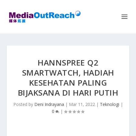
HANNSPREE Q2
SMARTWATCH, HADIAH
KESEHATAN PALING
BIJAKSANA DI HARI PUTIH
Posted by
Deni Indrayana
|
Mar 11, 2022
|
Teknologi
|
0
|