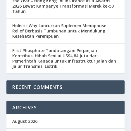
the Year – Hong Kong” di Insurance Asia Awards
2026 Lewat Kampanye Transformasi Merek ke-50
Tahun
Holistic Way Luncurkan Suplemen Menopause
Relief Berbasis Tumbuhan untuk Mendukung
Kesehatan Perempuan
First Phosphate Tandatangani Perjanjian
Kontribusi Hibah Senilai US$4,84 Juta dari
Pemerintah Kanada untuk Infrastruktur Jalan dan
Jalur Transmisi Listrik
RECENT COMMENTS
ARCHIVES
August 2026