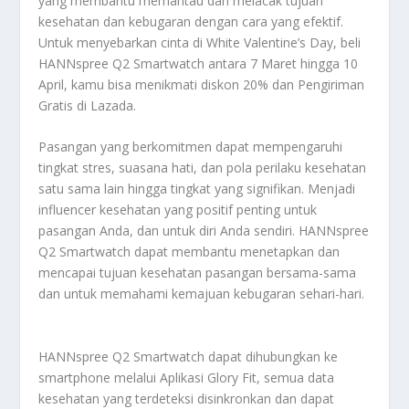
yang membantu memantau dan melacak tujuan
kesehatan dan kebugaran dengan cara yang efektif.
Untuk menyebarkan cinta di White Valentine’s Day, beli
HANNspree Q2 Smartwatch antara 7 Maret hingga 10
April, kamu bisa menikmati diskon 20% dan Pengiriman
Gratis di Lazada.
Pasangan yang berkomitmen dapat mempengaruhi
tingkat stres, suasana hati, dan pola perilaku kesehatan
satu sama lain hingga tingkat yang signifikan. Menjadi
influencer kesehatan yang positif penting untuk
pasangan Anda, dan untuk diri Anda sendiri. HANNspree
Q2 Smartwatch dapat membantu menetapkan dan
mencapai tujuan kesehatan pasangan bersama-sama
dan untuk memahami kemajuan kebugaran sehari-hari.
HANNspree Q2 Smartwatch dapat dihubungkan ke
smartphone melalui Aplikasi Glory Fit, semua data
kesehatan yang terdeteksi disinkronkan dan dapat