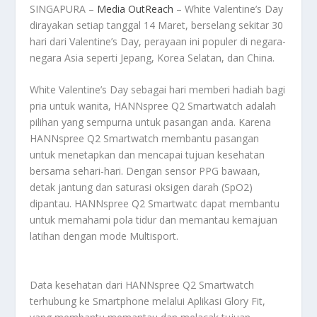
SINGAPURA –
Media OutReach
– White Valentine’s Day
dirayakan setiap tanggal 14 Maret, berselang sekitar 30
hari dari Valentine’s Day, perayaan ini populer di negara-
negara Asia seperti Jepang, Korea Selatan, dan China.
White Valentine’s Day sebagai hari memberi hadiah bagi
pria untuk wanita, HANNspree Q2 Smartwatch adalah
pilihan yang sempurna untuk pasangan anda. Karena
HANNspree Q2 Smartwatch membantu pasangan
untuk menetapkan dan mencapai tujuan kesehatan
bersama sehari-hari. Dengan sensor PPG bawaan,
detak jantung dan saturasi oksigen darah (SpO2)
dipantau. HANNspree Q2 Smartwatc dapat membantu
untuk memahami pola tidur dan memantau kemajuan
latihan dengan mode Multisport.
Data kesehatan dari HANNspree Q2 Smartwatch
terhubung ke Smartphone melalui Aplikasi Glory Fit,