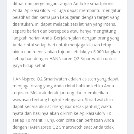
dilihat dari pergelangan tangan Anda ke smartphone
Anda. Aplikasi Glory Fit juga dapat membantu mengatur
pelatihan dan kemajuan kebugaran dengan target yang
ditentukan. Ini dapat melacak sesi latihan yang intens,
seperti berlari dan bersepeda atau hanya menghitung
langkah harian Anda. Berjalan-jalan dengan orang yang
Anda cintai setiap hari untuk menjaga kilauan tetap
hidup dan menetapkan tujuan setidaknya 8.000 langkah
setiap hari dengan HANNspree Q2 Smartwatch untuk
gaya hidup sehat.
HANNspree Q2 Smartwatch adalah asisten yang dapat
menjaga orang yang Anda cintai bahkan ketika Anda
terpisah. Melacak detak jantung dan memberikan
wawasan tentang tingkat kebugaran. Smartwatch ini
dapat secara akurat mengukur detak jantung waktu
nyata dan hasilnya akan dikirim ke Aplikasi Glory Fit
setiap 10 menit. Tunjukkan cinta dan perhatian Anda
dengan HANNspree Q2 Smartwatch saat Anda tidak
bersama.