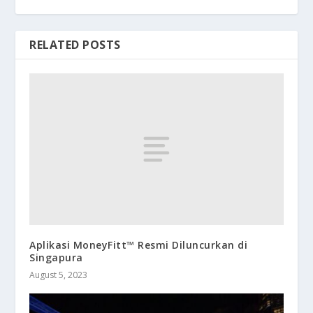
RELATED POSTS
Aplikasi MoneyFitt™ Resmi Diluncurkan di
Singapura
August 5, 2023