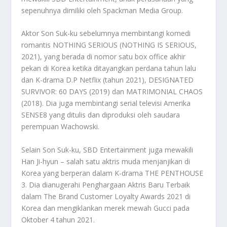
sepenuhnya dimiliki oleh Spackman Media Group.
Aktor Son Suk-ku sebelumnya membintangi komedi
romantis NOTHING SERIOUS (NOTHING IS SERIOUS,
2021), yang berada di nomor satu box office akhir
pekan di Korea ketika ditayangkan perdana tahun lalu
dan K-drama D.P Netflix (tahun 2021), DESIGNATED
SURVIVOR: 60 DAYS (2019) dan MATRIMONIAL CHAOS
(2018). Dia juga membintangi serial televisi Amerika
SENSE8 yang ditulis dan diproduksi oleh saudara
perempuan Wachowski.
Selain Son Suk-ku, SBD Entertainment juga mewakili
Han Ji-hyun – salah satu aktris muda menjanjikan di
Korea yang berperan dalam K-drama THE PENTHOUSE
3. Dia dianugerahi Penghargaan Aktris Baru Terbaik
dalam The Brand Customer Loyalty Awards 2021 di
Korea dan mengiklankan merek mewah Gucci pada
Oktober 4 tahun 2021.