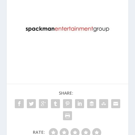
SHARE:
RATE: