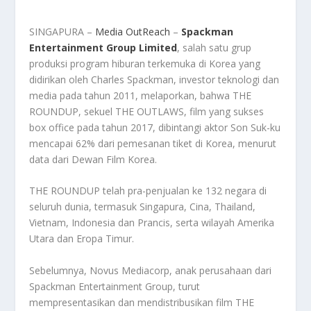
SINGAPURA –
Media OutReach
–
Spackman
Entertainment Group Limited
, salah satu grup
produksi program hiburan terkemuka di Korea yang
didirikan oleh Charles Spackman, investor teknologi dan
media pada tahun 2011, melaporkan, bahwa THE
ROUNDUP, sekuel THE OUTLAWS, film yang sukses
box office pada tahun 2017, dibintangi aktor Son Suk-ku
mencapai 62% dari pemesanan tiket di Korea, menurut
data dari Dewan Film Korea.
THE ROUNDUP telah pra-penjualan ke 132 negara di
seluruh dunia, termasuk Singapura, Cina, Thailand,
Vietnam, Indonesia dan Prancis, serta wilayah Amerika
Utara dan Eropa Timur.
Sebelumnya, Novus Mediacorp, anak perusahaan dari
Spackman Entertainment Group, turut
mempresentasikan dan mendistribusikan film THE