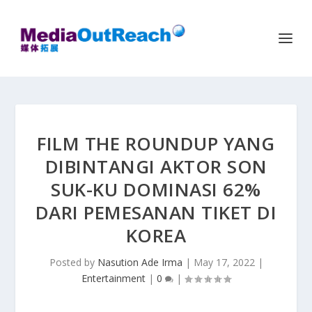
FILM THE ROUNDUP YANG
DIBINTANGI AKTOR SON
SUK-KU DOMINASI 62%
DARI PEMESANAN TIKET DI
KOREA
Posted by
Nasution Ade Irma
|
May 17, 2022
|
Entertainment
|
0
|