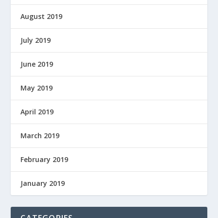
August 2019
July 2019
June 2019
May 2019
April 2019
March 2019
February 2019
January 2019