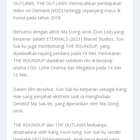
OUTLAWS. THE OUTLAWS memecahkan pendapatan
Video on Demand (VOD) tertinggi sepanjang masa di
Korea pada tahun 2018.
Bersama dengan aktor Ma Dong-seok (Don Lee) yang
berperan dalam ETERNALS (2021) Marvel Studios, Son
Suk-ku juga membintangi THE ROUNDUP, yang
dijadwalkan tayang perdana pada 18 Mei. Pemutaran
THE ROUNDUP diadakan sebelum rilis di bioskop
utama CGV, Lotte Cinema dan Megabox pada 14 dan
15 Mei.
Dalam film tersebut, Son Suk-ku berperan sebagai Kang
Hae-sang penjahat ekstrem saat ia menghadapi
Detektif Ma Suk-do, yang diperankan oleh Ma Dong-
seok.
THE ROUNDUP dan THE OUTLAWS keduanya
disutradarai oleh Kang Yoon-sung. Son Suk-ku sendiri
mewakili SBD Entertainment, anak perusahaan yang