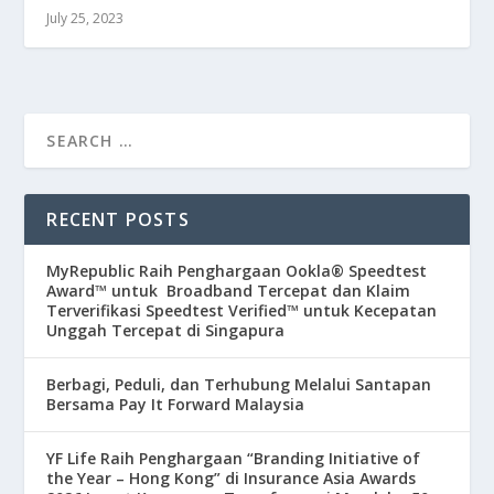
July 25, 2023
RECENT POSTS
MyRepublic Raih Penghargaan Ookla® Speedtest
Award™ untuk Broadband Tercepat dan Klaim
Terverifikasi Speedtest Verified™ untuk Kecepatan
Unggah Tercepat di Singapura
Berbagi, Peduli, dan Terhubung Melalui Santapan
Bersama Pay It Forward Malaysia
YF Life Raih Penghargaan “Branding Initiative of
the Year – Hong Kong” di Insurance Asia Awards