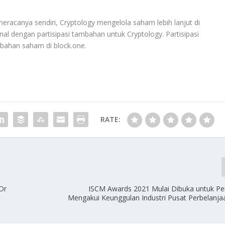
i neracanya sendiri, Cryptology mengelola saham lebih lanjut di
nal dengan partisipasi tambahan untuk Cryptology. Partisipasi
bahan saham di block.one.
RATE:
Dr
ISCM Awards 2021 Mulai Dibuka untuk Pe
Mengakui Keunggulan Industri Pusat Perbelanja