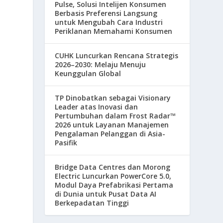
Pulse, Solusi Intelijen Konsumen
Berbasis Preferensi Langsung
untuk Mengubah Cara Industri
Periklanan Memahami Konsumen
CUHK Luncurkan Rencana Strategis
2026–2030: Melaju Menuju
Keunggulan Global
TP Dinobatkan sebagai Visionary
Leader atas Inovasi dan
Pertumbuhan dalam Frost Radar™
2026 untuk Layanan Manajemen
Pengalaman Pelanggan di Asia-
Pasifik
Bridge Data Centres dan Morong
Electric Luncurkan PowerCore 5.0,
Modul Daya Prefabrikasi Pertama
di Dunia untuk Pusat Data AI
Berkepadatan Tinggi