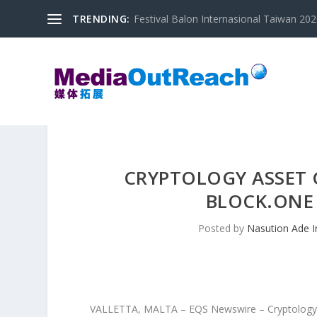
TRENDING:
Festival Balon Internasional Taiwan 2020
CRYPTOLOGY ASSET
BLOCK.ONE 
Posted by
Nasution Ade 
VALLETTA, MALTA – EQS Newswire – Cryptology A