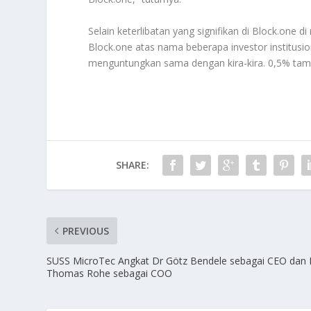
Selain keterlibatan yang signifikan di Block.one d
Block.one atas nama beberapa investor institusio
menguntungkan sama dengan kira-kira. 0,5% tam
SHARE:
PREVIOUS
SUSS MicroTec Angkat Dr Götz Bendele sebagai CEO dan 
Thomas Rohe sebagai COO