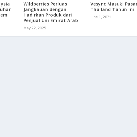
aysia
Wildberries Perluas
Vesync Masuki Pasa
buhan
Jangkauan dengan
Thailand Tahun Ini
demi
Hadirkan Produk dari
June 1, 2021
Penjual Uni Emirat Arab
May 22, 2025