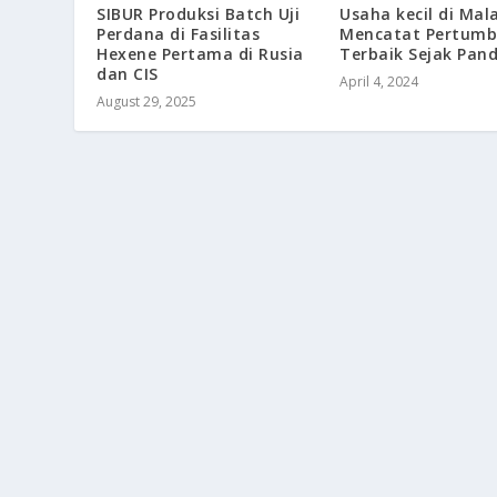
SIBUR Produksi Batch Uji
Usaha kecil di Mal
Perdana di Fasilitas
Mencatat Pertum
Hexene Pertama di Rusia
Terbaik Sejak Pan
dan CIS
April 4, 2024
August 29, 2025