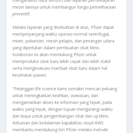
menganalisis data sensor) dan layanan pembelajaran
mesin lainnya untuk membangun fungsi pemeliharaan
preventif.
Melalui layanan yang disebutkan di atas, Pfizer dapat
memperpanjang waktu operasi normal sentrifugal,
mixer, pulverizer, mesin pelapis, dan penangan udara
yang diperlukan dalam pembuatan obat klinis.
Kolaborasi ini akan mendukung Pfizer untuk
memproduksi obat baru lebih cepat dan lebih stabil
serta mengevaluasi manfaat obat baru dalam hal
kesehatan pasien.
“Pelanggan life science kami semakin mencari peluang
untuk meningkatkan keahlian, wawasan, dan
mengamankan akses ke informasi yang tepat, pada
waktu yang tepat, dengan tujuan mengurangi waktu
dan biaya untuk pengembangan obat dan uji klinis.
Keluasan dan kedalaman kapabilitas cloud AWS
membantu mendukung tim Pfizer melalui metode