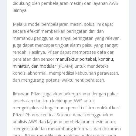
didukung oleh pembelajaran mesin) dan layanan AWS
lainnya.
Melalui model pembelajaran mesin, solusi ini dapat
secara efektif memberikan peringatan dini dan
memandu pengguna ke sinyal peringatan yang relevan,
juga dapat mencapai tingkat alarm palsu yang sangat
rendah. Hasilnya, Pfizer dapat memproses data dari
peralatan dan sensor
manufaktur portabel, kontinu,
miniatur, dan modular
(PCMM) untuk mendeteksi
kondisi abnormal, memprediksi kebutuhan perawatan,
dan mengurangi potensi waktu henti peralatan.
Ilmuwan Pfizer juga akan bekerja sama dengan pakar
kesehatan dan ilmu kehidupan AWS untuk
mengeksplorasi bagaimana peneliti di tim molekul kecil
Pfizer Pharmaceutical Science dapat menggunakan
analisis AWS dan layanan pembelajaran mesin untuk
mengekstrak dan menambang informasi dari dokumen
lama. Pfizer memiliki sejumlah besar dokumen, yang