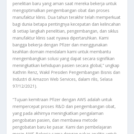
penelitian baru yang aman saat mereka bekerja untuk
mengoptimalkan pengembangan obat dan proses
manufaktur klinis. Dua tahun terakhir telah memperkuat
bagi dunia betapa pentingnya kecepatan dan kelincahan
di setiap langkah penelitian, pengembangan, dan siklus
manufaktur klinis saat nyawa dipertaruhkan. Kami
bangga bekerja dengan Pfizer dan menggunakan
keahlian domain mendalam kami untuk membantu
mengembangkan solusi yang dapat secara signifikan
meningkatkan kehidupan pasien secara global,” ungkap
Kathrin Renz, Wakil Presiden Pengembangan Bisnis dan
Industri di Amazon Web Services, dalam rilis, Selasa
97/12/2021).
“Tujuan kemitraan Pfizer dengan AWS adalah untuk
mempercepat proses R&D dan pengembangan obat,
yang pada akhirnya meningkatkan pengalaman
pengobatan pasien, dan membawa metode
pengobatan baru ke pasar. Kami dan pembelajaran
mesin AWS Bekerja sama dengan pakar analitis untuk