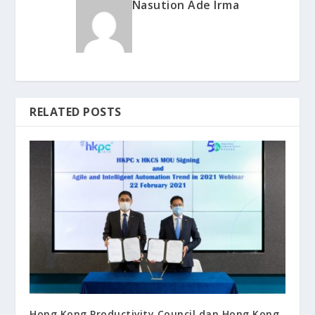
Nasution Ade Irma
RELATED POSTS
Hong Kong Productivity Council dan Hong Kong