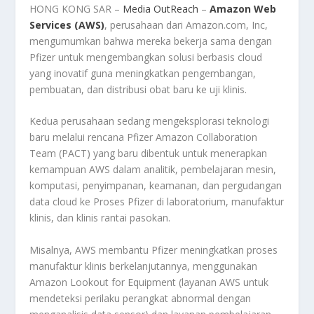
HONG KONG SAR –
Media OutReach
–
Amazon Web
Services (AWS)
, perusahaan dari Amazon.com, Inc,
mengumumkan bahwa mereka bekerja sama dengan
Pfizer untuk mengembangkan solusi berbasis cloud
yang inovatif guna meningkatkan pengembangan,
pembuatan, dan distribusi obat baru ke uji klinis.
Kedua perusahaan sedang mengeksplorasi teknologi
baru melalui rencana Pfizer Amazon Collaboration
Team (PACT) yang baru dibentuk untuk menerapkan
kemampuan AWS dalam analitik, pembelajaran mesin,
komputasi, penyimpanan, keamanan, dan pergudangan
data cloud ke Proses Pfizer di laboratorium, manufaktur
klinis, dan klinis rantai pasokan.
Misalnya, AWS membantu Pfizer meningkatkan proses
manufaktur klinis berkelanjutannya, menggunakan
Amazon Lookout for Equipment (layanan AWS untuk
mendeteksi perilaku perangkat abnormal dengan