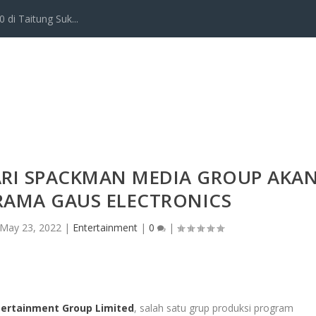
 di Taitung Suk...
ARI SPACKMAN MEDIA GROUP AKA
RAMA GAUS ELECTRONICS
May 23, 2022
|
Entertainment
|
0
|
ertainment Group Limited
, salah satu grup produksi program