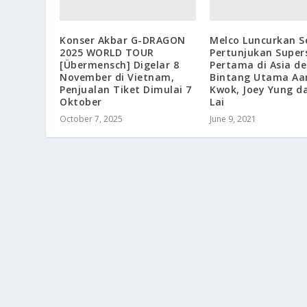
Konser Akbar G-DRAGON
Melco Luncurkan S
2025 WORLD TOUR
Pertunjukan Super
[Übermensch] Digelar 8
Pertama di Asia d
November di Vietnam,
Bintang Utama Aa
Penjualan Tiket Dimulai 7
Kwok, Joey Yung d
Oktober
Lai
October 7, 2025
June 9, 2021