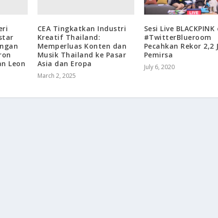
eri
CEA Tingkatkan Industri
Sesi Live BLACKPINK 
star
Kreatif Thailand:
#TwitterBlueroom
engan
Memperluas Konten dan
Pecahkan Rekor 2,2 
ron
Musik Thailand ke Pasar
Pemirsa
an Leon
Asia dan Eropa
July 6, 2020
March 2, 2025