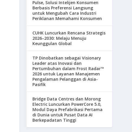
Pulse, Solusi Intelijen Konsumen
Berbasis Preferensi Langsung
untuk Mengubah Cara Industri
Periklanan Memahami Konsumen
CUHK Luncurkan Rencana Strategis
2026–2030: Melaju Menuju
Keunggulan Global
,
TP Dinobatkan sebagai Visionary
Leader atas Inovasi dan
Pertumbuhan dalam Frost Radar™
2026 untuk Layanan Manajemen
Pengalaman Pelanggan di Asia-
Pasifik
Bridge Data Centres dan Morong
Electric Luncurkan PowerCore 5.0,
Modul Daya Prefabrikasi Pertama
di Dunia untuk Pusat Data AI
Berkepadatan Tinggi