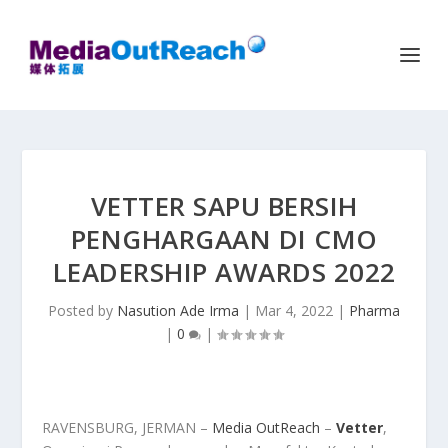
VETTER SAPU BERSIH
PENGHARGAAN DI CMO
LEADERSHIP AWARDS 2022
Posted by
Nasution Ade Irma
|
Mar 4, 2022
|
Pharma
|
0
|
RAVENSBURG, JERMAN –
Media OutReach
–
Vetter
,