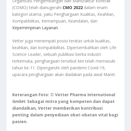
Organisasi Pengembangan dan Manufaktur Kontrak
(CDMO) telah dianugerahi
CMO 2022
dalam enam
kategori utama, yaitu Penghargaan Kualitas, Keahlian,
Kompatibilitas, Kemampuan, Keandalan, dan
Kepemimpinan Layanan
.
Vetter juga menempati posisi teratas untuk kualitas,
keahlian, dan kompatibilitas. Dipersembahkan oleh Life
Science Leader, sebuah publikasi berita industri
terkemuka, penghargaan tersebut kini telah memasuki
tahun ke-11. Dipengaruhi oleh pandemi Covid-19,
upacara penghargaan akan diadakan pada awal Maret.
Keterangan Foto: © Vetter Pharma International
GmbH: Sebagai mitra yang kompeten dan dapat
diandalkan, Vetter memberikan kontribusi
penting dalam penyediaan obat-obatan vital bagi
pasien.