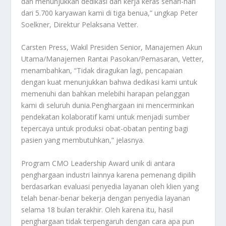
dan menunjukkan dedikasi dan kerja keras sehari-hari
dari 5.700 karyawan kami di tiga benua,” ungkap Peter
Soelkner, Direktur Pelaksana Vetter.
Carsten Press, Wakil Presiden Senior, Manajemen Akun
Utama/Manajemen Rantai Pasokan/Pemasaran, Vetter,
menambahkan, “Tidak diragukan lagi, pencapaian
dengan kuat menunjukkan bahwa dedikasi kami untuk
memenuhi dan bahkan melebihi harapan pelanggan
kami di seluruh dunia.Penghargaan ini mencerminkan
pendekatan kolaboratif kami untuk menjadi sumber
tepercaya untuk produksi obat-obatan penting bagi
pasien yang membutuhkan,” jelasnya.
Program CMO Leadership Award unik di antara
penghargaan industri lainnya karena pemenang dipilih
berdasarkan evaluasi penyedia layanan oleh klien yang
telah benar-benar bekerja dengan penyedia layanan
selama 18 bulan terakhir. Oleh karena itu, hasil
penghargaan tidak terpengaruh dengan cara apa pun