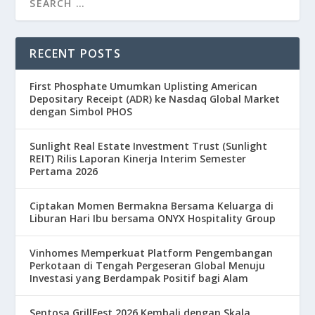
RECENT POSTS
First Phosphate Umumkan Uplisting American
Depositary Receipt (ADR) ke Nasdaq Global Market
dengan Simbol PHOS
Sunlight Real Estate Investment Trust (Sunlight
REIT) Rilis Laporan Kinerja Interim Semester
Pertama 2026
Ciptakan Momen Bermakna Bersama Keluarga di
Liburan Hari Ibu bersama ONYX Hospitality Group
Vinhomes Memperkuat Platform Pengembangan
Perkotaan di Tengah Pergeseran Global Menuju
Investasi yang Berdampak Positif bagi Alam
Sentosa GrillFest 2026 Kembali dengan Skala