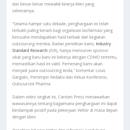
dan benar-benar mewakili kinerja klien yang
sebenarnya.
“Selama hampir satu dekade, penghargaan ini telah
terbukti paling berarti bagi organisasi biofarmasi yang
berusaha mendapatkan hasil terbaik dari kegiatan
outsourcing mereka. Badan penelitian kami,
Industry
Standard Research
(ISR), hanya mensurvei sponsor
obat yang baru-baru ini bekerja dengan CDMO tertentu,
memastikan hasil ini valid. Pemenang kami akan
menjadi juara outsourcing Anda,” komentar Louis
Garguilo, Pemimpin Redaksi dan Ketua Konferensi,
Outsourced Pharma.
Dalam video singkat ini, Carsten Press menawarkan
wawasannya tentang bagaimana penghargaan ini dapat
berdampak positif pada pekerjaan Vetter di masa depan
dengan klien.