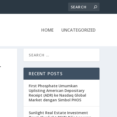
HOME
UNCATEGORIZED
T
RECENT POSTS
First Phosphate Umumkan
Uplisting American Depositary
Receipt (ADR) ke Nasdaq Global
Market dengan Simbol PHOS
Sunlight Real Estate Investment