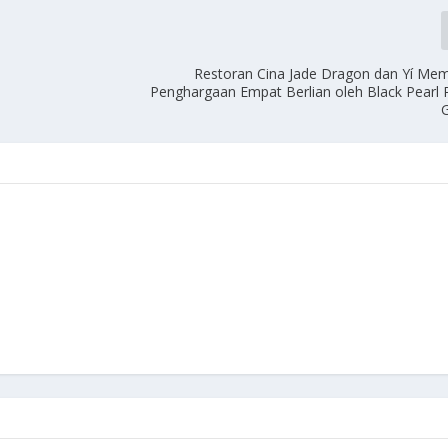
Restoran Cina Jade Dragon dan Yí M
Penghargaan Empat Berlian oleh Black Pearl 