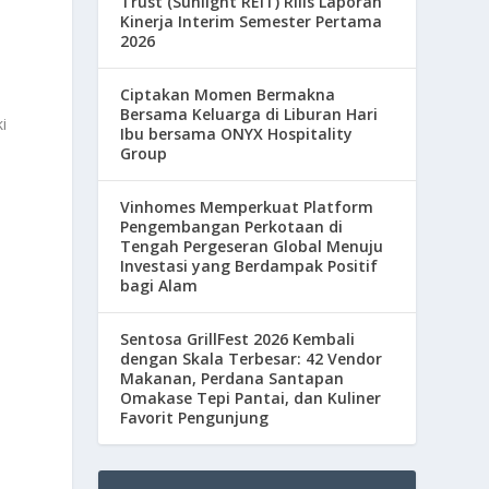
Trust (Sunlight REIT) Rilis Laporan
Kinerja Interim Semester Pertama
2026
Ciptakan Momen Bermakna
Bersama Keluarga di Liburan Hari
i
Ibu bersama ONYX Hospitality
Group
Vinhomes Memperkuat Platform
Pengembangan Perkotaan di
Tengah Pergeseran Global Menuju
Investasi yang Berdampak Positif
bagi Alam
Sentosa GrillFest 2026 Kembali
dengan Skala Terbesar: 42 Vendor
Makanan, Perdana Santapan
Omakase Tepi Pantai, dan Kuliner
Favorit Pengunjung