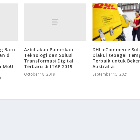
g Baru
Azbil akan Pamerkan
DHL eCommerce Sol
an di
Teknologi dan Solusi
Diakui sebagai Tem
Transformasi Digital
Terbaik untuk Beker
a MoU
Terbaru di ITAP 2019
Australia
October 18, 2019
September 15, 2021
i