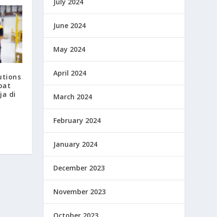
July 2024
June 2024
May 2024
April 2024
utions
pat
ja di
March 2024
February 2024
January 2024
December 2023
November 2023
October 2023