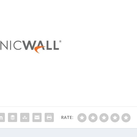
RATE: