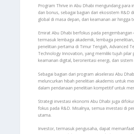
Program Thrive in Abu Dhabi mengundang para i
dan bonus, sebagai bagian dari ekosistem R&D d
global di masa depan, dari keamanan air hingga 
Emirat Abu Dhabi berfokus pada pengembangan
termasuk lembaga akademik, lembaga penelitian,
penelitian pertama di Timur Tengah, Advanced Tec
Technology Innovation, yang memiliki tujuh pilar 
keamanan digital, berorientasi energi, dan siste
Sebagai bagian dari program akselerasi Abu Dha
meluncurkan hibah penelitian akademis untuk me
dalam pendanaan penelitian kompetitif untuk m
Strategi investasi ekonomi Abu Dhabi juga difo
fokus pada R&D. Misalnya, semua investasi di 
utama.
Investor, termasuk pengusaha, dapat memanfaat