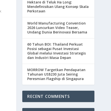
Hektare di Teluk Ha Long:
Mendefinisikan Ulang Konsep Skala
k
Perkotaan
World Manufacturing Convention
2026 Luncurkan Video Teaser,
Undang Dunia Berinovasi Bersama
60 Tahun BOI: Thailand Perkuat
Posisi sebagai Pusat Investasi
Global melalui Investasi Strategis
dan Industri Masa Depan
n
MORROW Targetkan Pendapatan
Tahunan US$230 Juta Seiring
Peresmian Flagship di Singapura
RECENT COMMENTS