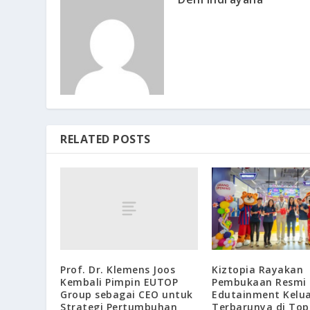
RELATED POSTS
Prof. Dr. Klemens Joos
Kiztopia Rayakan
Kembali Pimpin EUTOP
Pembukaan Resmi 
Group sebagai CEO untuk
Edutainment Kelu
Strategi Pertumbuhan
Terbarunya di To