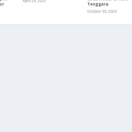
April 29, 2023
Tenggara
or
October 30, 2024