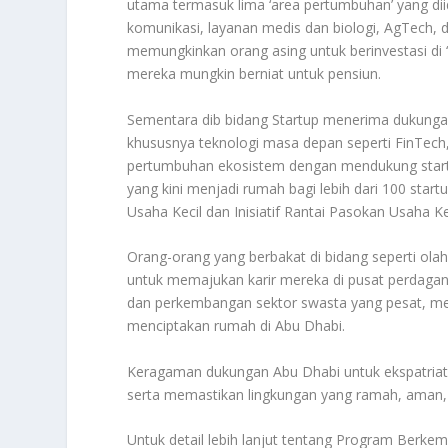
utama termasuk lima ‘area pertumbuhan’ yang diid
komunikasi, layanan medis dan biologi, AgTech, da
memungkinkan orang asing untuk berinvestasi di
mereka mungkin berniat untuk pensiun.
Sementara dib bidang Startup menerima dukungan
khususnya teknologi masa depan seperti FinTec
pertumbuhan ekosistem dengan mendukung startup
yang kini menjadi rumah bagi lebih dari 100 star
Usaha Kecil dan Inisiatif Rantai Pasokan Usaha K
Orang-orang yang berbakat di bidang seperti olahr
untuk memajukan karir mereka di pusat perdaga
dan perkembangan sektor swasta yang pesat, mem
menciptakan rumah di Abu Dhabi.
Keragaman dukungan Abu Dhabi untuk ekspatriat 
serta memastikan lingkungan yang ramah, aman
Untuk detail lebih lanjut tentang Program Berke