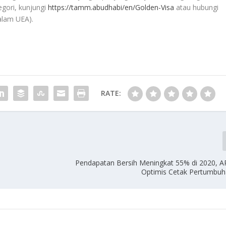
gori, kunjungi
https://tamm.abudhabi/en/Golden-Visa
atau hubungi
dalam UEA).
RATE:
Pendapatan Bersih Meningkat 55% di 2020, 
Optimis Cetak Pertumbuh