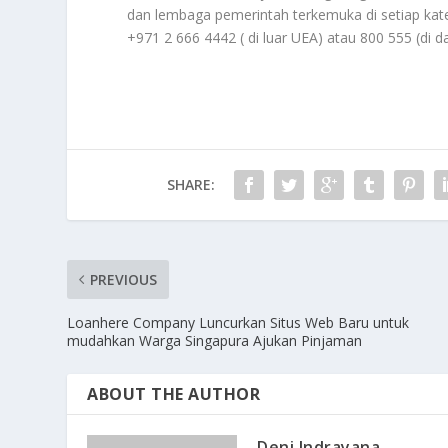
dan lembaga pemerintah terkemuka di setiap kate
+971 2 666 4442 ( di luar UEA) atau 800 555 (di 
SHARE:
PREVIOUS
Loanhere Company Luncurkan Situs Web Baru untuk
mudahkan Warga Singapura Ajukan Pinjaman
ABOUT THE AUTHOR
Deni Indrayana