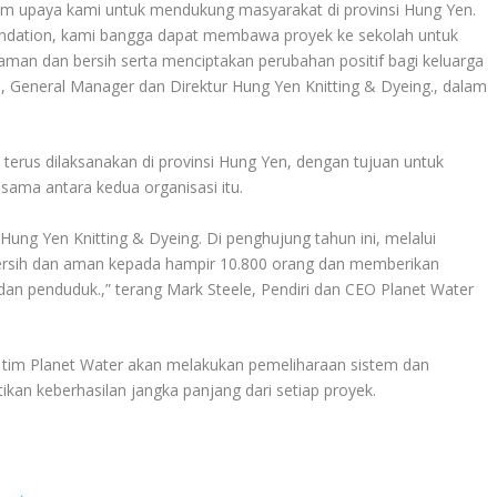
am upaya kami untuk mendukung masyarakat di provinsi Hung Yen.
undation, kami bangga dapat membawa proyek ke sekolah untuk
man dan bersih serta menciptakan perubahan positif bagi keluarga
i, General Manager dan Direktur Hung Yen Knitting & Dyeing., dalam
terus dilaksanakan di provinsi Hung Yen, dengan tujuan untuk
sama antara kedua organisasi itu.
Hung Yen Knitting & Dyeing. Di penghujung tahun ini, melalui
bersih dan aman kepada hampir 10.800 orang dan memberikan
a dan penduduk.,” terang Mark Steele, Pendiri dan CEO Planet Water
 tim Planet Water akan melakukan pemeliharaan sistem dan
kan keberhasilan jangka panjang dari setiap proyek.