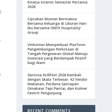
Kinerja Interim Semester Pertama
2026
g
Ciptakan Momen Bermakna
Bersama Keluarga di Liburan Hari
Ibu bersama ONYX Hospitality
Group
s
Vinhomes Memperkuat Platform
Pengembangan Perkotaan di
Tengah Pergeseran Global Menuju
Investasi yang Berdampak Positif
bagi Alam
n
Sentosa GrillFest 2026 Kembali
dengan Skala Terbesar: 42 Vendor
Makanan, Perdana Santapan
Omakase Tepi Pantai, dan Kuliner
Favorit Pengunjung
RECENT COMMENTS