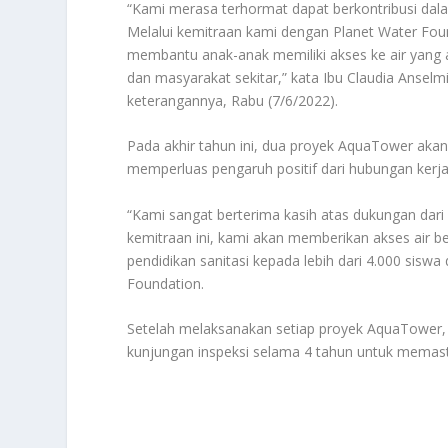
“Kami merasa terhormat dapat berkontribusi dal
Melalui kemitraan kami dengan Planet Water Fo
membantu anak-anak memiliki akses ke air yang a
dan masyarakat sekitar,” kata Ibu Claudia Anselm
keterangannya, Rabu (7/6/2022).
Pada akhir tahun ini, dua proyek AquaTower akan 
memperluas pengaruh positif dari hubungan kerja
“Kami sangat berterima kasih atas dukungan dari 
kemitraan ini, kami akan memberikan akses air 
pendidikan sanitasi kepada lebih dari 4.000 sisw
Foundation.
Setelah melaksanakan setiap proyek AquaTower,
kunjungan inspeksi selama 4 tahun untuk memasti