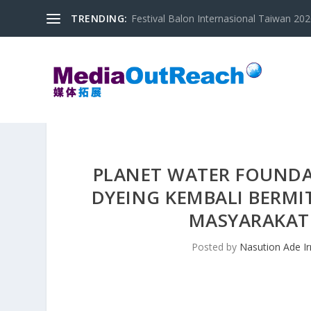
TRENDING:
Festival Balon Internasional Taiwan 2020
PLANET WATER FOUNDA
DYEING KEMBALI BERMIT
MASYARAKAT 
Posted by
Nasution Ade I