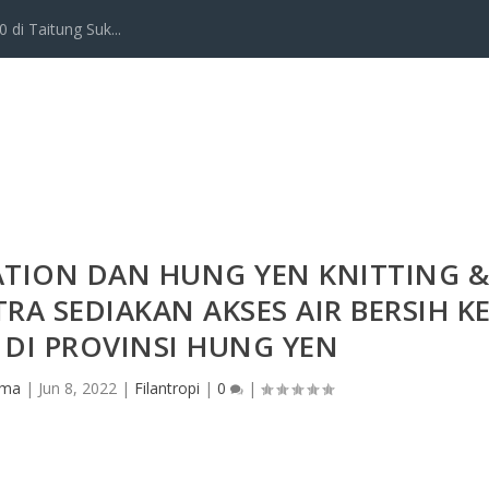
 di Taitung Suk...
TION DAN HUNG YEN KNITTING 
RA SEDIAKAN AKSES AIR BERSIH K
DI PROVINSI HUNG YEN
rma
|
Jun 8, 2022
|
Filantropi
|
0
|