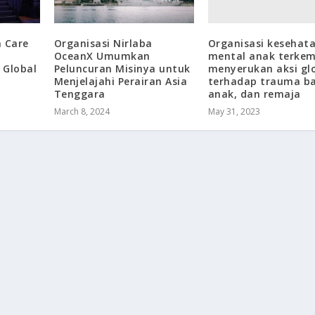
Organisasi kesehat
n Care
Organisasi Nirlaba
mental anak terke
OceanX Umumkan
menyerukan aksi gl
 Global
Peluncuran Misinya untuk
terhadap trauma ba
Menjelajahi Perairan Asia
anak, dan remaja
Tenggara
May 31, 2023
March 8, 2024