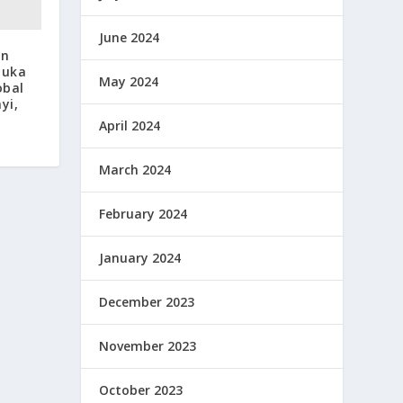
June 2024
an
muka
May 2024
obal
yi,
April 2024
March 2024
February 2024
January 2024
December 2023
November 2023
October 2023