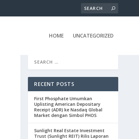
HOME
UNCATEGORIZED
&
RECENT POSTS
E
First Phosphate Umumkan
Uplisting American Depositary
Receipt (ADR) ke Nasdaq Global
Market dengan Simbol PHOS
Sunlight Real Estate Investment
Trust (Sunlight REIT) Rilis Laporan