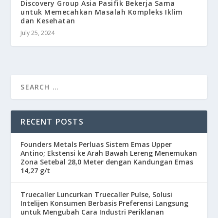
Discovery Group Asia Pasifik Bekerja Sama
untuk Memecahkan Masalah Kompleks Iklim
dan Kesehatan
July 25, 2024
RECENT POSTS
Founders Metals Perluas Sistem Emas Upper
Antino; Ekstensi ke Arah Bawah Lereng Menemukan
Zona Setebal 28,0 Meter dengan Kandungan Emas
14,27 g/t
Truecaller Luncurkan Truecaller Pulse, Solusi
Intelijen Konsumen Berbasis Preferensi Langsung
untuk Mengubah Cara Industri Periklanan