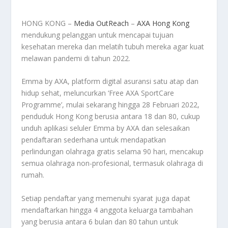
HONG KONG –
Media OutReach
–
AXA Hong Kong
mendukung pelanggan untuk mencapai tujuan
kesehatan mereka dan melatih tubuh mereka agar kuat
melawan pandemi di tahun 2022.
Emma by AXA, platform digital asuransi satu atap dan
hidup sehat, meluncurkan ‘Free AXA SportCare
Programme’, mulai sekarang hingga 28 Februari 2022,
penduduk Hong Kong berusia antara 18 dan 80, cukup
unduh aplikasi seluler Emma by AXA dan selesaikan
pendaftaran sederhana untuk mendapatkan
perlindungan olahraga gratis selama 90 hari, mencakup
semua olahraga non-profesional, termasuk olahraga di
rumah.
Setiap pendaftar yang memenuhi syarat juga dapat
mendaftarkan hingga 4 anggota keluarga tambahan
yang berusia antara 6 bulan dan 80 tahun untuk