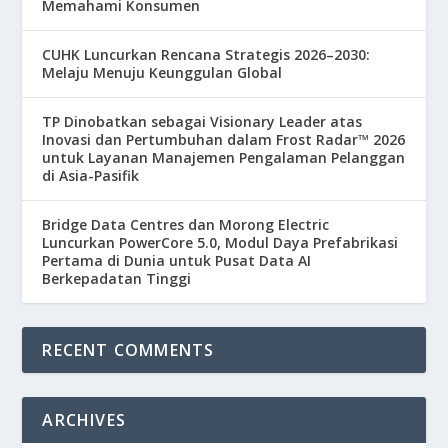
Memahami Konsumen
CUHK Luncurkan Rencana Strategis 2026–2030:
Melaju Menuju Keunggulan Global
TP Dinobatkan sebagai Visionary Leader atas
Inovasi dan Pertumbuhan dalam Frost Radar™ 2026
untuk Layanan Manajemen Pengalaman Pelanggan
di Asia-Pasifik
Bridge Data Centres dan Morong Electric
Luncurkan PowerCore 5.0, Modul Daya Prefabrikasi
Pertama di Dunia untuk Pusat Data AI
Berkepadatan Tinggi
RECENT COMMENTS
ARCHIVES