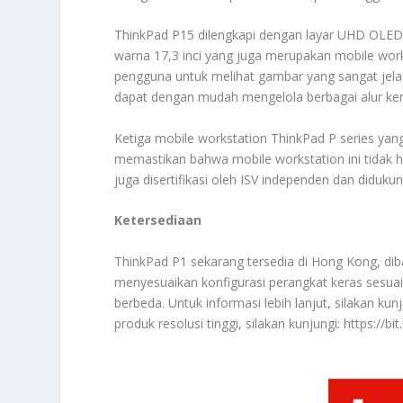
ThinkPad P15 dilengkapi dengan layar UHD OLED 1
warna 17,3 inci yang juga merupakan mobile wor
pengguna untuk melihat gambar yang sangat jela
dapat dengan mudah mengelola berbagai alur ker
Ketiga mobile workstation ThinkPad P series ya
memastikan bahwa mobile workstation ini tidak h
juga disertifikasi oleh ISV independen dan didukun
Ketersediaan
ThinkPad P1 sekarang tersedia di Hong Kong, di
menyesuaikan konfigurasi perangkat keras sesuai
berbeda. Untuk informasi lebih lanjut, silakan kun
produk resolusi tinggi, silakan kunjungi: https://b