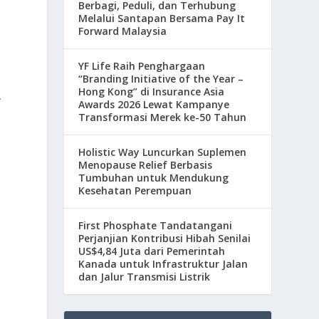
Berbagi, Peduli, dan Terhubung
Melalui Santapan Bersama Pay It
Forward Malaysia
YF Life Raih Penghargaan
“Branding Initiative of the Year –
Hong Kong” di Insurance Asia
.
Awards 2026 Lewat Kampanye
Transformasi Merek ke-50 Tahun
Holistic Way Luncurkan Suplemen
Menopause Relief Berbasis
Tumbuhan untuk Mendukung
Kesehatan Perempuan
First Phosphate Tandatangani
Perjanjian Kontribusi Hibah Senilai
US$4,84 Juta dari Pemerintah
Kanada untuk Infrastruktur Jalan
dan Jalur Transmisi Listrik