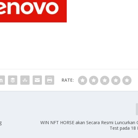
RATE:
g
WIN NFT HORSE akan Secara Resmi Luncurkan 
Test pada 18