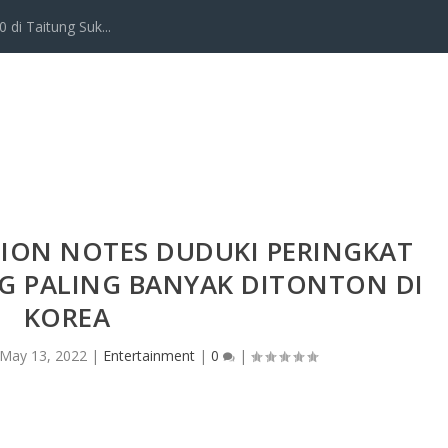
 di Taitung Suk...
TION NOTES DUDUKI PERINGKAT
G PALING BANYAK DITONTON DI
KOREA
May 13, 2022
|
Entertainment
|
0
|