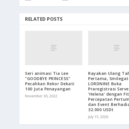
RELATED POSTS
Seri animasi Tia Lee
Rayakan Ulang Ta
“GOODBYE PRINCESS”
Pertama, Smilegat
Pecahkan Rekor Dekati
LORDNINE Buka
100 Juta Penayangan
Praregistrasi Serve
‘Helena’ dengan Fi
November 30, 2022
Percepatan Pertu
dan Event Berhadi
32.000 USDt
July 15, 2026