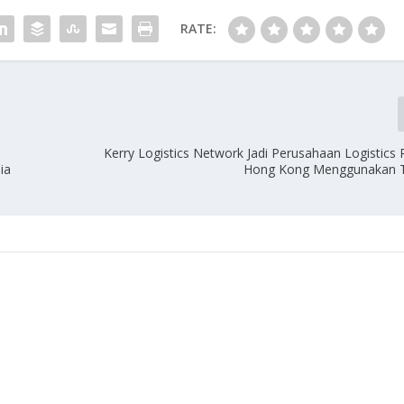
RATE:
Kerry Logistics Network Jadi Perusahaan Logistics 
ia
Hong Kong Menggunakan Tr