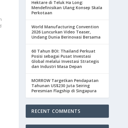
Hektare di Teluk Ha Long:
Mendefinisikan Ulang Konsep Skala
Perkotaan
n
d
World Manufacturing Convention
2026 Luncurkan Video Teaser,
Undang Dunia Berinovasi Bersama
60 Tahun BOI: Thailand Perkuat
Posisi sebagai Pusat Investasi
Global melalui Investasi Strategis
dan Industri Masa Depan
MORROW Targetkan Pendapatan
Tahunan US$230 Juta Seiring
Peresmian Flagship di Singapura
RECENT COMMENTS