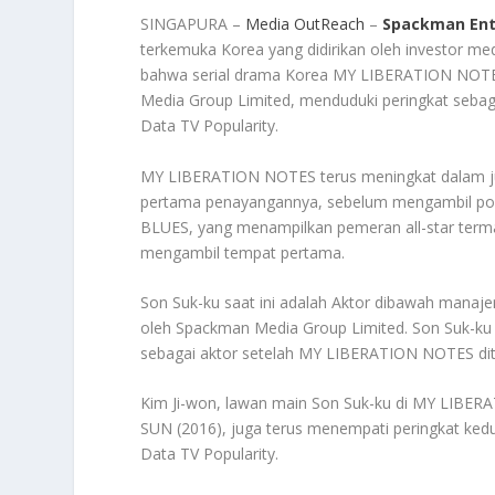
SINGAPURA –
Media OutReach
–
Spackman Ent
terkemuka Korea yang didirikan oleh investor m
bahwa serial drama Korea MY LIBERATION NOTES,
Media Group Limited, menduduki peringkat sebag
Data TV Popularity.
MY LIBERATION NOTES terus meningkat dalam jum
pertama penayangannya, sebelum mengambil posis
BLUES, yang menampilkan pemeran all-star terma
mengambil tempat pertama.
Son Suk-ku saat ini adalah Aktor dibawah manaj
oleh Spackman Media Group Limited. Son Suk-ku 
sebagai aktor setelah MY LIBERATION NOTES dit
Kim Ji-won, lawan main Son Suk-ku di MY LI
SUN (2016), juga terus menempati peringkat kedu
Data TV Popularity.