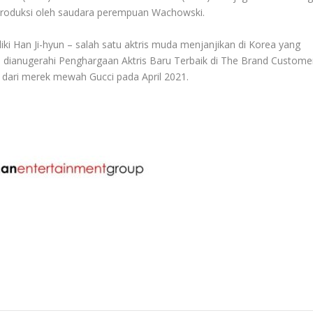
diproduksi oleh saudara perempuan Wachowski.
ki Han Ji-hyun – salah satu aktris muda menjanjikan di Korea yang
ianugerahi Penghargaan Aktris Baru Terbaik di The Brand Custome
 dari merek mewah Gucci pada April 2021.