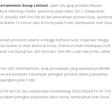
ertainment Group Limited
, salah satu grup produksi hiburan
edia & teknologi Charles Spackman pada tahun 2011, melaporkan,
 berjudul oleh Son Suk-ku dari perusahaan asosiasi Grup, Spackma
ai drama TV nomor satu di Korea pada 9 Mei, berdasarkan riset Goo
lah penonton selama 4 minggu berturut-turut, mulai dari minggu
i teratas di chart drama di Korea. Drama ini telah melampaui OUR
suk Lee Byung-hun, Kim Woo-bin, Shin Min-a dan Han Ji-min, untuk
emen SBD Entertainment, anak perusahaan yang sepenuhnya dimiliki
secara konsisten menempati peringkat pertama dalam popularitas
ayangkan pada 9 Mei.
BERATION NOTES dan sebelumnya membintangi DESCENDANTS OF THE
a dalam peringkat popularitas aktor Korea, berdasarkan riset Good