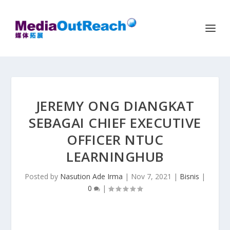
JEREMY ONG DIANGKAT
SEBAGAI CHIEF EXECUTIVE
OFFICER NTUC
LEARNINGHUB
Posted by
Nasution Ade Irma
|
Nov 7, 2021
|
Bisnis
|
0
|