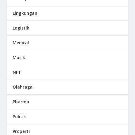
Lingkungan
Logistik
Medical
Musik
NFT
Olahraga
Pharma
Politik
Properti