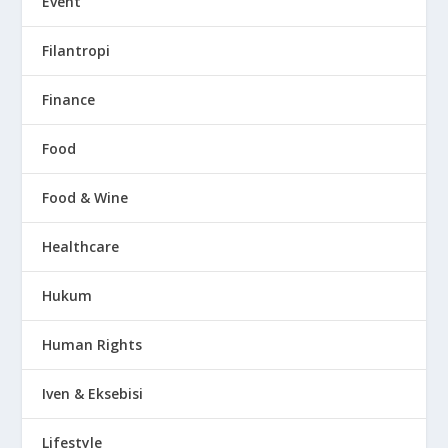
Event
Filantropi
Finance
Food
Food & Wine
Healthcare
Hukum
Human Rights
Iven & Eksebisi
Lifestyle