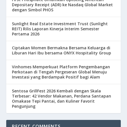
Depositary Receipt (ADR) ke Nasdaq Global Market
dengan Simbol PHOS
Sunlight Real Estate Investment Trust (Sunlight
REIT) Rilis Laporan Kinerja Interim Semester
Pertama 2026
Ciptakan Momen Bermakna Bersama Keluarga di
Liburan Hari Ibu bersama ONYX Hospitality Group
Vinhomes Memperkuat Platform Pengembangan
Perkotaan di Tengah Pergeseran Global Menuju
Investasi yang Berdampak Positif bagi Alam
Sentosa GrillFest 2026 Kembali dengan Skala
Terbesar: 42 Vendor Makanan, Perdana Santapan
Omakase Tepi Pantai, dan Kuliner Favorit
Pengunjung
RECENT COMMENTS