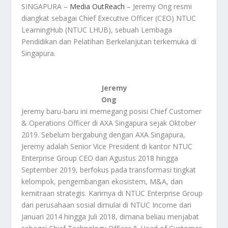
SINGAPURA –
Media OutReach
– Jeremy Ong resmi
diangkat sebagai Chief Executive Officer (CEO) NTUC
LearningHub (NTUC LHUB), sebuah Lembaga
Pendidikan dan Pelatihan Berkelanjutan terkemuka di
Singapura.
Jeremy
Ong
Jeremy baru-baru ini memegang posisi Chief Customer
& Operations Officer di AXA Singapura sejak Oktober
2019. Sebelum bergabung dengan AXA Singapura,
Jeremy adalah Senior Vice President di kantor NTUC
Enterprise Group CEO dari Agustus 2018 hingga
September 2019, berfokus pada transformasi tingkat
kelompok, pengembangan ekosistem, M&A, dan
kemitraan strategis. Karirnya di NTUC Enterprise Group
dari perusahaan sosial dimulai di NTUC Income dari
Januari 2014 hingga Juli 2018, dimana beliau menjabat