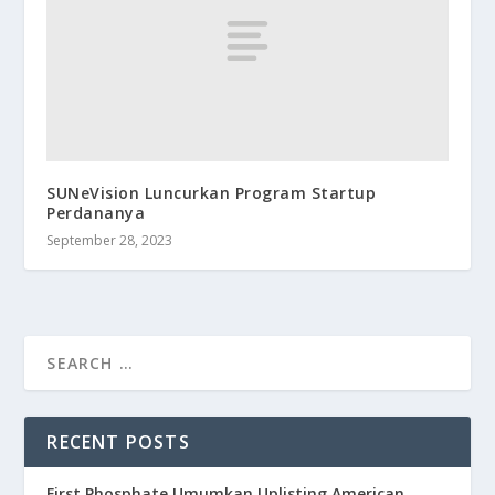
SUNeVision Luncurkan Program Startup
Perdananya
September 28, 2023
RECENT POSTS
First Phosphate Umumkan Uplisting American