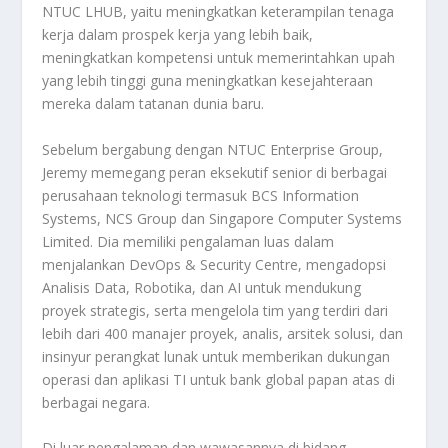
NTUC LHUB, yaitu meningkatkan keterampilan tenaga
kerja dalam prospek kerja yang lebih baik,
meningkatkan kompetensi untuk memerintahkan upah
yang lebih tinggi guna meningkatkan kesejahteraan
mereka dalam tatanan dunia baru.
Sebelum bergabung dengan NTUC Enterprise Group,
Jeremy memegang peran eksekutif senior di berbagai
perusahaan teknologi termasuk BCS Information
Systems, NCS Group dan Singapore Computer Systems
Limited. Dia memiliki pengalaman luas dalam
menjalankan DevOps & Security Centre, mengadopsi
Analisis Data, Robotika, dan AI untuk mendukung
proyek strategis, serta mengelola tim yang terdiri dari
lebih dari 400 manajer proyek, analis, arsitek solusi, dan
insinyur perangkat lunak untuk memberikan dukungan
operasi dan aplikasi TI untuk bank global papan atas di
berbagai negara.
Di luar pengalaman dan wawasannya di bidang