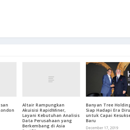
asan
Altair Rampungkan
Banyan Tree Holdin
 London
Akuisisi RapidMiner,
Siap Hadapi Era Dir
Layani Kebutuhan Analisis
untuk Capai Kesuks
Data Perusahaan yang
Baru
Berkembang di Asia
December 17, 2019