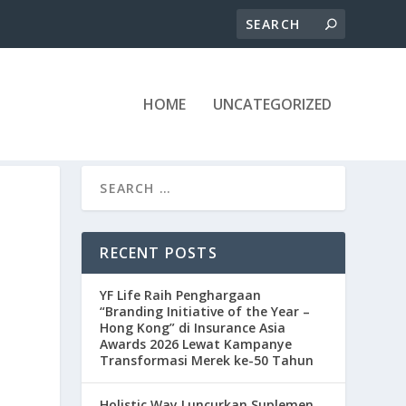
HOME
UNCATEGORIZED
RECENT POSTS
YF Life Raih Penghargaan
“Branding Initiative of the Year –
Hong Kong” di Insurance Asia
Awards 2026 Lewat Kampanye
Transformasi Merek ke-50 Tahun
Holistic Way Luncurkan Suplemen