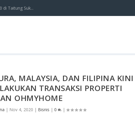
 di Taitung Suk...
RA, MALAYSIA, DAN FILIPINA KINI
LAKUKAN TRANSAKSI PROPERTI
GAN OHMYHOME
ana
|
Nov 4, 2020
|
Bisnis
|
0
|