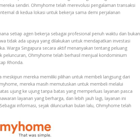
mereka sendiri. Ohmyhome telah merevolusi pengalaman transaksi
nternal di kedua lokasi untuk bekerja sama demi perjalanan
na setiap agen bekerja sebagai profesional penuh waktu dan buka
hwa tidak ada upaya yang dilakukan untuk mendapatkan investasi
reka. Warga Singapura secara aktif menanyakan tentang peluang
ejak peluncuran, Ohmyhome telah berhasil menjual kondominium
gkap Rhonda.
 meskipun mereka memiliki pilihan untuk membeli langsung dari
myhome, mereka masih memutuskan untuk membeli melalui
atas ujung ke ujung tanpa batas yang memperluas layanan pasca
aran layanan yang berharga, dan lebih jauh lagi, layanan ini
Sebagai informasi, sejak diluncurkan bulan lalu, Ohmyhome telah