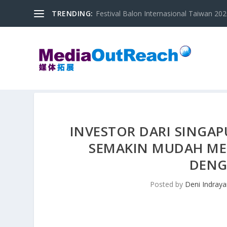
TRENDING:
Festival Balon Internasional Taiwan 2020
INVESTOR DARI SINGAPU
SEMAKIN MUDAH ME
DEN
Posted by
Deni Indray