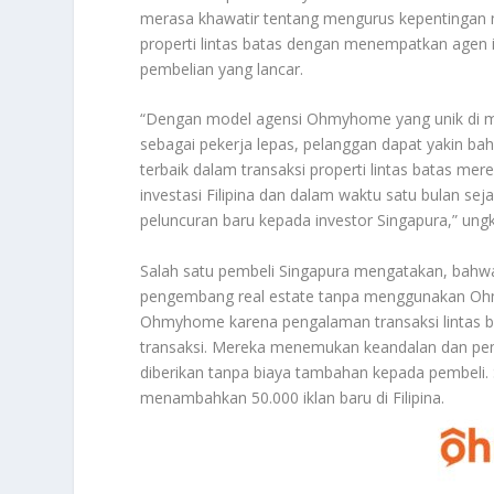
merasa khawatir tentang mengurus kepentingan 
properti lintas batas dengan menempatkan agen i
pembelian yang lancar.
“Dengan model agensi Ohmyhome yang unik di ma
sebagai pekerja lepas, pelanggan dapat yakin ba
terbaik dalam transaksi properti lintas batas me
investasi Filipina dan dalam waktu satu bulan s
peluncuran baru kepada investor Singapura,” un
Salah satu pembeli Singapura mengatakan, bahwa
pengembang real estate tanpa menggunakan Oh
Ohmyhome karena pengalaman transaksi lintas b
transaksi. Mereka menemukan keandalan dan penaw
diberikan tanpa biaya tambahan kepada pembeli. 
menambahkan 50.000 iklan baru di Filipina.