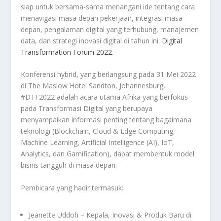
siap untuk bersama-sama menangani ide tentang cara
menavigasi masa depan pekerjaan, integrasi masa
depan, pengalaman digital yang terhubung, manajemen
data, dan strategi inovasi digital di tahun ini.
Digital
Transformation Forum 2022
.
Konferensi hybrid, yang berlangsung pada 31 Mei 2022
di The Maslow Hotel Sandton, Johannesburg,
#DTF2022 adalah acara utama Afrika yang berfokus
pada Transformasi Digital yang berupaya
menyampaikan informasi penting tentang bagaimana
teknologi (Blockchain, Cloud & Edge Computing,
Machine Learning, Artificial Intelligence (AI), IoT,
Analytics, dan Gamification), dapat membentuk model
bisnis tangguh di masa depan.
Pembicara yang hadir termasuk:
Jeanette Uddoh – Kepala, Inovasi & Produk Baru di