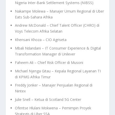
Nigeria Inter-Bank Settlement Systems (NIBSS)
Nakampe Molewa – Manajer Umum Regional di Uber
Eats Sub-Sahara Afrika
Andrew McDonald – Chief Talent Officer (CHRO) di
Voys Telecom Afrika Selatan
Khensani Khoza – CIO Agriseta
Mbali Ndandani – IT Consumer Experience & Digital
Transformation Manager di Unilever
Faheem Ali – Chief Risk Officer di Musoni
Michael Njenga Gitau – Kepala Regional Layanan TI
di KPMG Afrika Timur
Freddy Jonker – Manajer Penjualan Regional di
Nintex
Julie Snell – Ketua di Scotland 5G Center
Ofentse Hlulani Mokwena – Pemimpin Proyek
Strategis di Uber SSA