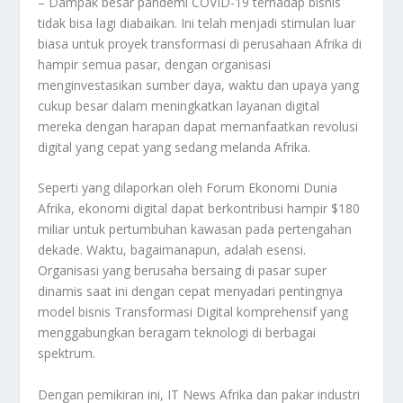
– Dampak besar pandemi COVID-19 terhadap bisnis
tidak bisa lagi diabaikan. Ini telah menjadi stimulan luar
biasa untuk proyek transformasi di perusahaan Afrika di
hampir semua pasar, dengan organisasi
menginvestasikan sumber daya, waktu dan upaya yang
cukup besar dalam meningkatkan layanan digital
mereka dengan harapan dapat memanfaatkan revolusi
digital yang cepat yang sedang melanda Afrika.
Seperti yang dilaporkan oleh Forum Ekonomi Dunia
Afrika, ekonomi digital dapat berkontribusi hampir $180
miliar untuk pertumbuhan kawasan pada pertengahan
dekade. Waktu, bagaimanapun, adalah esensi.
Organisasi yang berusaha bersaing di pasar super
dinamis saat ini dengan cepat menyadari pentingnya
model bisnis Transformasi Digital komprehensif yang
menggabungkan beragam teknologi di berbagai
spektrum.
Dengan pemikiran ini, IT News Afrika dan pakar industri