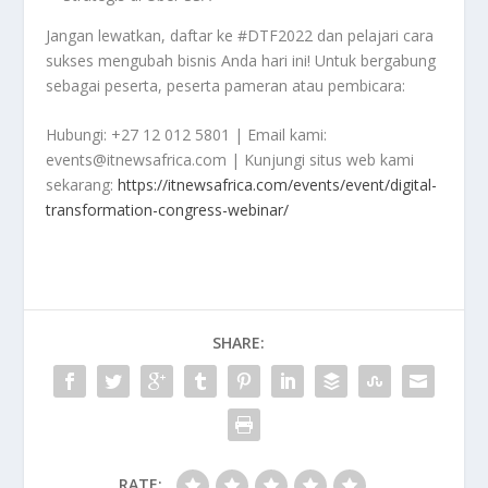
Jangan lewatkan, daftar ke #DTF2022 dan pelajari cara
sukses mengubah bisnis Anda hari ini! Untuk bergabung
sebagai peserta, peserta pameran atau pembicara:
Hubungi: +27 12 012 5801 | Email kami:
events@itnewsafrica.com | Kunjungi situs web kami
sekarang:
https://itnewsafrica.com/events/event/digital-
transformation-congress-webinar/
SHARE:
RATE: