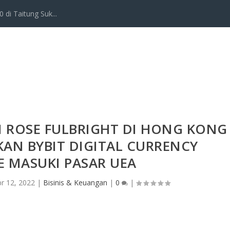
 di Taitung Suk...
 ROSE FULBRIGHT DI HONG KONG
AN BYBIT DIGITAL CURRENCY
 MASUKI PASAR UEA
r 12, 2022
|
Bisinis & Keuangan
|
0
|