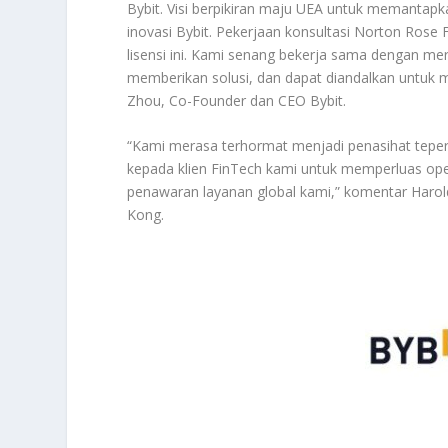
Bybit. Visi berpikiran maju UEA untuk memantapka
inovasi Bybit. Pekerjaan konsultasi Norton Ros
lisensi ini. Kami senang bekerja sama dengan me
memberikan solusi, dan dapat diandalkan untuk m
Zhou, Co-Founder dan CEO Bybit.
“Kami merasa terhormat menjadi penasihat teper
kepada klien FinTech kami untuk memperluas op
penawaran layanan global kami,” komentar Harol
Kong.