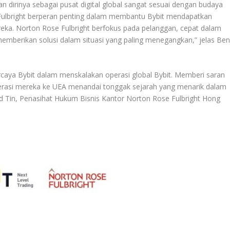
n dirinya sebagai pusat digital global sangat sesuai dengan budaya
e Fulbright berperan penting dalam membantu Bybit mendapatkan
reka. Norton Rose Fulbright berfokus pada pelanggan, cepat dalam
emberikan solusi dalam situasi yang paling menegangkan,” jelas Be
caya Bybit dalam menskalakan operasi global Bybit. Memberi saran
erasi mereka ke UEA menandai tonggak sejarah yang menarik dalam
d Tin, Penasihat Hukum Bisnis Kantor Norton Rose Fulbright Hong