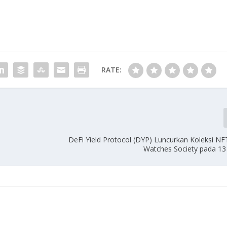
RATE:
u
DeFi Yield Protocol (DYP) Luncurkan Koleksi NF
Watches Society pada 13 