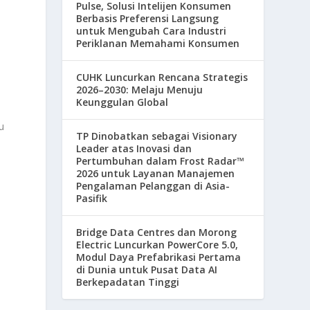
Pulse, Solusi Intelijen Konsumen
Berbasis Preferensi Langsung
untuk Mengubah Cara Industri
Periklanan Memahami Konsumen
CUHK Luncurkan Rencana Strategis
2026–2030: Melaju Menuju
Keunggulan Global
u
TP Dinobatkan sebagai Visionary
Leader atas Inovasi dan
Pertumbuhan dalam Frost Radar™
2026 untuk Layanan Manajemen
Pengalaman Pelanggan di Asia-
Pasifik
Bridge Data Centres dan Morong
Electric Luncurkan PowerCore 5.0,
Modul Daya Prefabrikasi Pertama
di Dunia untuk Pusat Data AI
Berkepadatan Tinggi