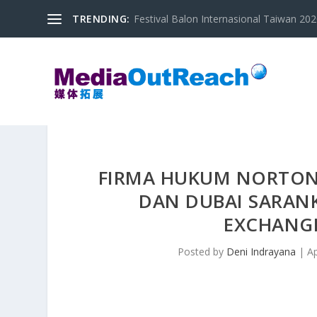
TRENDING:
Festival Balon Internasional Taiwan 2020
FIRMA HUKUM NORTON
DAN DUBAI SARANK
EXCHANGE
Posted by
Deni Indrayana
|
Ap