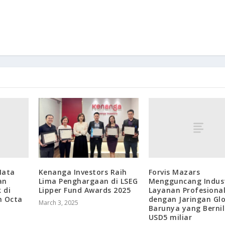
Mata
Forvis Mazars
Kenanga Investors Raih
an
Mengguncang Indust
Lima Penghargaan di LSEG
 di
Layanan Profesiona
Lipper Fund Awards 2025
n Octa
dengan Jaringan Gl
March 3, 2025
Barunya yang Bernil
USD5 miliar