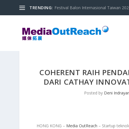
TRENDING:
Festival Balon Internasional Taiwan 2020
COHERENT RAIH PENDAN
DARI CATHAY INNOVA
Posted by
Deni Indraya
HONG KONG –
Media OutReach
– Startup teknol