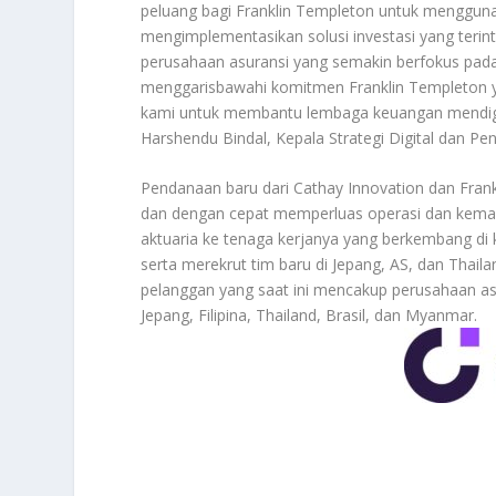
peluang bagi Franklin Templeton untuk menggu
mengimplementasikan solusi investasi yang teri
perusahaan asuransi yang semakin berfokus pada
menggarisbawahi komitmen Franklin Templeton 
kami untuk membantu lembaga keuangan mendigi
Harshendu Bindal, Kepala Strategi Digital dan Pen
Pendanaan baru dari Cathay Innovation dan Fra
dan dengan cepat memperluas operasi dan kem
aktuaria ke tenaga kerjanya yang berkembang di 
serta merekrut tim baru di Jepang, AS, dan Thai
pelanggan yang saat ini mencakup perusahaan asu
Jepang, Filipina, Thailand, Brasil, dan Myanmar.