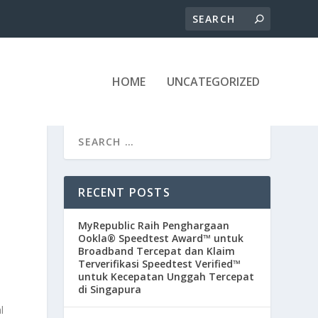
HOME
UNCATEGORIZED
RECENT POSTS
MyRepublic Raih Penghargaan
Ookla® Speedtest Award™ untuk
Broadband Tercepat dan Klaim
Terverifikasi Speedtest Verified™
untuk Kecepatan Unggah Tercepat
di Singapura
l