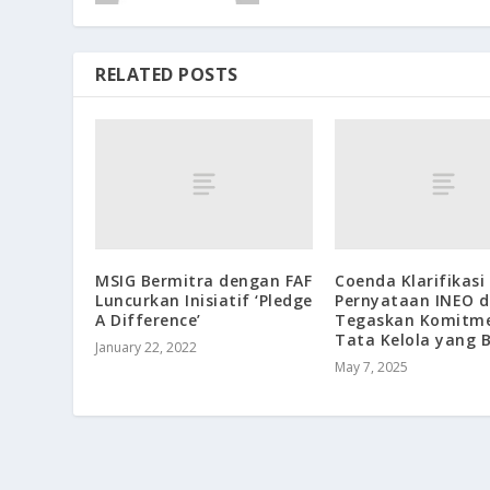
RELATED POSTS
MSIG Bermitra dengan FAF
Coenda Klarifikasi
Luncurkan Inisiatif ‘Pledge
Pernyataan INEO 
A Difference’
Tegaskan Komitm
Tata Kelola yang B
January 22, 2022
May 7, 2025