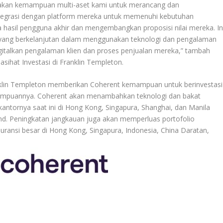
nakan kemampuan multi-aset kami untuk merancang dan
ntegrasi dengan platform mereka untuk memenuhi kebutuhan
 hasil pengguna akhir dan mengembangkan proposisi nilai mereka. In
yang berkelanjutan dalam menggunakan teknologi dan pengalaman
talkan pengalaman klien dan proses penjualan mereka,” tambah
asihat Investasi di Franklin Templeton.
nklin Templeton memberikan Coherent kemampuan untuk berinvestasi
ampuannya. Coherent akan menambahkan teknologi dan bakat
kantornya saat ini di Hong Kong, Singapura, Shanghai, dan Manila
land. Peningkatan jangkauan juga akan memperluas portofolio
ransi besar di Hong Kong, Singapura, Indonesia, China Daratan,