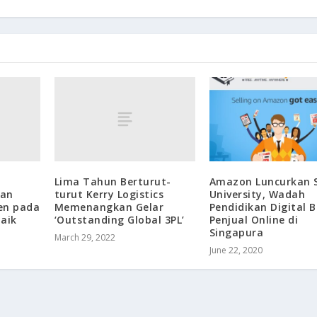
Lima Tahun Berturut-
Amazon Luncurkan S
dan
turut Kerry Logistics
University, Wadah
en pada
Memenangkan Gelar
Pendidikan Digital B
aik
‘Outstanding Global 3PL’
Penjual Online di
Singapura
March 29, 2022
June 22, 2020