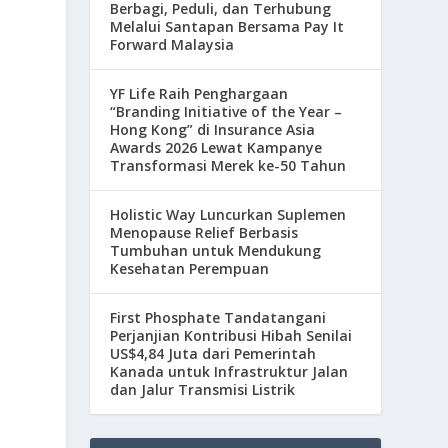
Berbagi, Peduli, dan Terhubung
Melalui Santapan Bersama Pay It
n
Forward Malaysia
YF Life Raih Penghargaan
“Branding Initiative of the Year –
Hong Kong” di Insurance Asia
Awards 2026 Lewat Kampanye
Transformasi Merek ke-50 Tahun
Holistic Way Luncurkan Suplemen
Menopause Relief Berbasis
n
Tumbuhan untuk Mendukung
Kesehatan Perempuan
First Phosphate Tandatangani
Perjanjian Kontribusi Hibah Senilai
US$4,84 Juta dari Pemerintah
Kanada untuk Infrastruktur Jalan
dan Jalur Transmisi Listrik