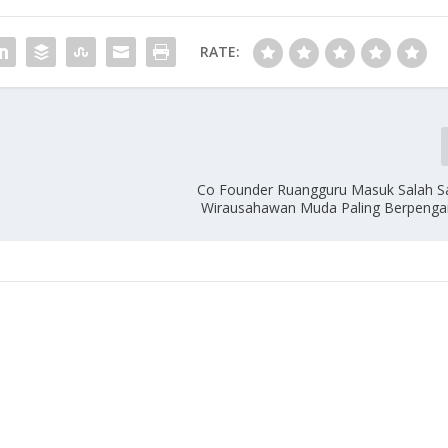
RATE:
Co Founder Ruangguru Masuk Salah Sa
Wirausahawan Muda Paling Berpengar