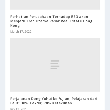
Perhatian Perusahaan Terhadap ESG akan
Menjadi Tren Utama Pasar Real Estate Hong
Kong
March 17, 2022
Perjalanan Dong Yuhui ke Fujian, Pelajaran dari
Laut: 30% Takdir, 70% Ketekunan
July 12, 2025