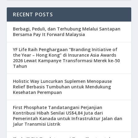
RECENT POSTS
Berbagi, Peduli, dan Terhubung Melalui Santapan
Bersama Pay It Forward Malaysia
YF Life Raih Penghargaan “Branding Initiative of
the Year – Hong Kong” di Insurance Asia Awards
2026 Lewat Kampanye Transformasi Merek ke-50
Tahun
Holistic Way Luncurkan Suplemen Menopause
Relief Berbasis Tumbuhan untuk Mendukung
Kesehatan Perempuan
First Phosphate Tandatangani Perjanjian
Kontribusi Hibah Senilai US$4,84 Juta dari
Pemerintah Kanada untuk Infrastruktur Jalan dan
Jalur Transmisi Listrik