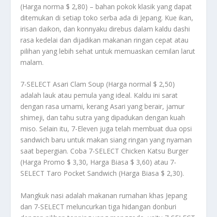
(Harga norma $ 2,80) – bahan pokok klasik yang dapat
ditemukan di setiap toko serba ada di Jepang. Kue ikan,
irisan daikon, dan konnyaku direbus dalam kaldu dashi
rasa kedelai dan dijadikan makanan ringan cepat atau
pilihan yang lebih sehat untuk memuaskan cemilan larut
malam.
7-SELECT Asari Clam Soup (Harga normal $ 2,50)
adalah lauk atau pemula yang ideal. Kaldu ini sarat
dengan rasa umami, kerang Asari yang berair, jamur
shimeji, dan tahu sutra yang dipadukan dengan kuah
miso. Selain itu, 7-Eleven juga telah membuat dua opsi
sandwich baru untuk makan siang ringan yang nyaman
saat bepergian. Coba 7-SELECT Chicken Katsu Burger
(Harga Promo $ 3,30, Harga Biasa $ 3,60) atau 7-
SELECT Taro Pocket Sandwich (Harga Biasa $ 2,30).
Mangkuk nasi adalah makanan rumahan khas Jepang
dan 7-SELECT meluncurkan tiga hidangan donburi