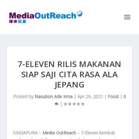
7-ELEVEN RILIS MAKANAN
SIAP SAJI CITA RASA ALA
JEPANG
Posted by
Nasution Ade Irma
|
Apr 29, 2021
|
Food
|
0
|
SINGAPURA –
Media OutReach
– 7-Eleven kembali