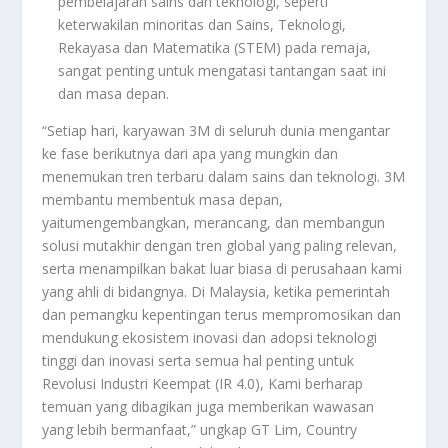
pembelajaran sains dan teknologi, seperti
keterwakilan minoritas dan Sains, Teknologi,
Rekayasa dan Matematika (STEM) pada remaja,
sangat penting untuk mengatasi tantangan saat ini
dan masa depan.
“Setiap hari, karyawan 3M di seluruh dunia mengantar
ke fase berikutnya dari apa yang mungkin dan
menemukan tren terbaru dalam sains dan teknologi. 3M
membantu membentuk masa depan,
yaitumengembangkan, merancang, dan membangun
solusi mutakhir dengan tren global yang paling relevan,
serta menampilkan bakat luar biasa di perusahaan kami
yang ahli di bidangnya. Di Malaysia, ketika pemerintah
dan pemangku kepentingan terus mempromosikan dan
mendukung ekosistem inovasi dan adopsi teknologi
tinggi dan inovasi serta semua hal penting untuk
Revolusi Industri Keempat (IR 4.0), Kami berharap
temuan yang dibagikan juga memberikan wawasan
yang lebih bermanfaat,” ungkap GT Lim, Country