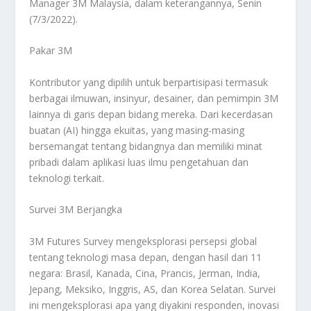
Manager 3M Malaysia, dalam keterangannya, Senin
(7/3/2022).
Pakar 3M
Kontributor yang dipilih untuk berpartisipasi termasuk
berbagai ilmuwan, insinyur, desainer, dan pemimpin 3M
lainnya di garis depan bidang mereka. Dari kecerdasan
buatan (AI) hingga ekuitas, yang masing-masing
bersemangat tentang bidangnya dan memiliki minat
pribadi dalam aplikasi luas ilmu pengetahuan dan
teknologi terkait.
Survei 3M Berjangka
3M Futures Survey mengeksplorasi persepsi global
tentang teknologi masa depan, dengan hasil dari 11
negara: Brasil, Kanada, Cina, Prancis, Jerman, India,
Jepang, Meksiko, Inggris, AS, dan Korea Selatan. Survei
ini mengeksplorasi apa yang diyakini responden, inovasi