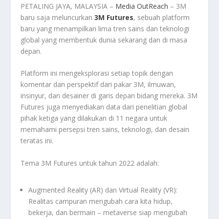
PETALING JAYA, MALAYSIA –
Media OutReach
– 3M
baru saja meluncurkan
3M Futures
, sebuah platform
baru yang menampilkan lima tren sains dan teknologi
global yang membentuk dunia sekarang dan di masa
depan.
Platform ini mengeksplorasi setiap topik dengan
komentar dan perspektif dari pakar 3M, ilmuwan,
insinyur, dan desainer di garis depan bidang mereka. 3M
Futures juga menyediakan data dari penelitian global
pihak ketiga yang dilakukan di 11 negara untuk
memahami persepsi tren sains, teknologi, dan desain
teratas ini.
Tema 3M Futures untuk tahun 2022 adalah:
Augmented Reality (AR) dan Virtual Reality (VR):
Realitas campuran mengubah cara kita hidup,
bekerja, dan bermain – metaverse siap mengubah