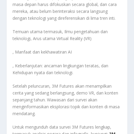
masa depan harus difokuskan secara global, dan cara
mereka, atau belum berinteraksi secara langsung
dengan teknologi yang direferensikan di lima tren inti.
Temuan utama termasuk, Ilmu pengetahuan dan
teknologi, Arus utama Virtual Reality (VR)
, Manfaat dan kekhawatiran AI
, Keberlanjutan: ancaman lingkungan teratas, dan
Kehidupan nyata dan teknologi.
Setelah peluncuran, 3M Futures akan menampilkan
cerita yang sedang berlangsung, demo VR, dan konten
sepanjang tahun. Wawasan dari survei akan
menginformasikan eksplorasi topik dan konten di masa
mendatang.
Untuk mengunduh data survei 3M Futures lengkap,
termasuk analisis negara dan infografis, kunjungi:
3M