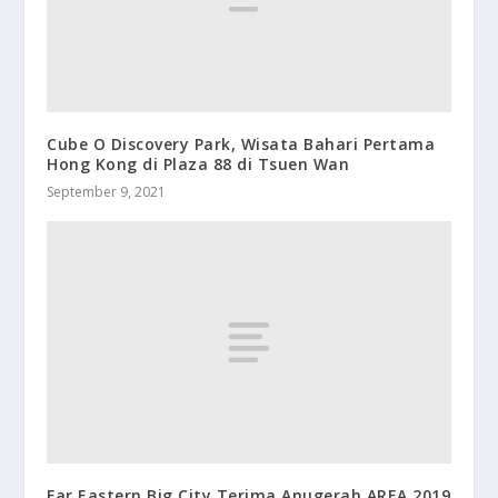
Cube O Discovery Park, Wisata Bahari Pertama
Hong Kong di Plaza 88 di Tsuen Wan
September 9, 2021
Far Eastern Big City Terima Anugerah AREA 2019